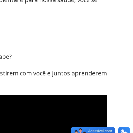
sabe?
ssistirem com você e juntos aprenderem