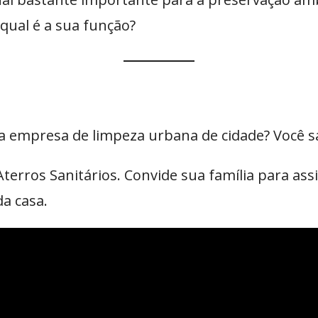
 qual é a sua função?
ela empresa de limpeza urbana de cidade? Você 
e Aterros Sanitários. Convide sua família para a
da casa.