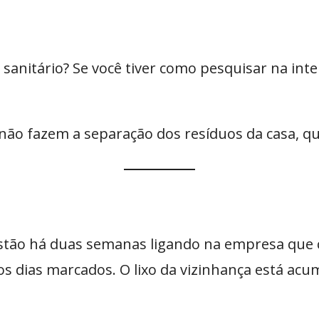
sanitário? Se você tiver como pesquisar na inte
não fazem a separação dos resíduos da casa, q
tão há duas semanas ligando na empresa que co
s dias marcados. O lixo da vizinhança está acu