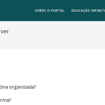
SOBRE O PORTAL
EDUCAÇÃO INFANTI
 ver
tina organizada?
orma?