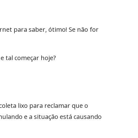
rnet para saber, ótimo! Se não for
ue tal começar hoje?
leta lixo para reclamar que o
mulando e a situação está causando