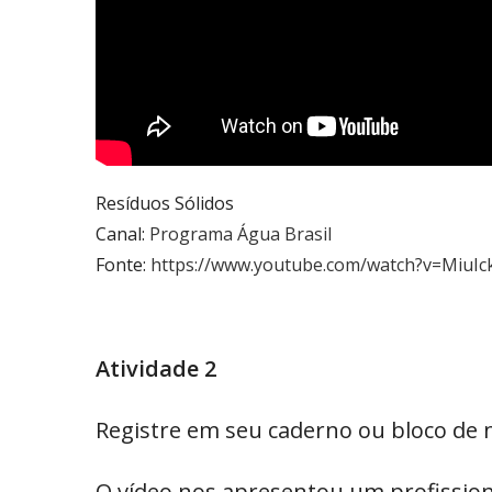
Resíduos Sólidos
Canal:
Programa Água Brasil
Fonte:
https://www.youtube.com/watch?v=MiuIc
Atividade 2
Registre em seu caderno ou bloco de no
O vídeo nos apresentou um profission