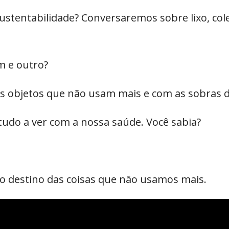
tentabilidade? Conversaremos sobre lixo, colet
m e outro?
s objetos que não usam mais e com as sobras 
 tudo a ver com a nossa saúde. Você sabia?
 o destino das coisas que não usamos mais.