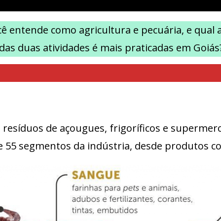
ê entende como agricultura e pecuária, e qual a
das duas atividades é mais praticadas em Goiás
os resíduos de açougues, frigoríficos e superme
e 55 segmentos da indústria, desde produtos co