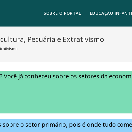
SOBRE O PORTAL
EDUCAÇÃO INFANTI
icultura, Pecuária e Extrativismo
xtrativismo
? Você já conheceu sobre os setores da economi
sã
 sobre o setor primário, pois é onde tudo com