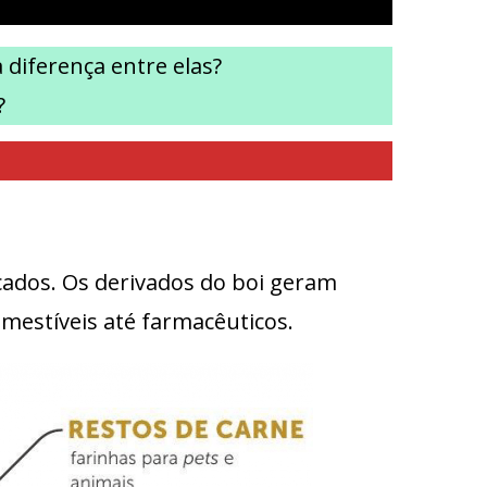
 diferença entre elas?
?
rcados. Os derivados do boi geram
mestíveis até farmacêuticos.