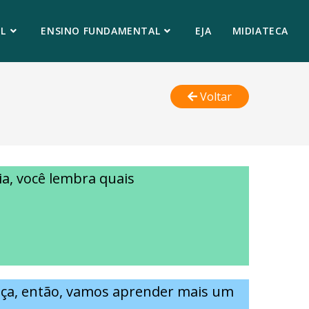
L
ENSINO FUNDAMENTAL
EJA
MIDIATECA
Voltar
a, você lembra quais
o?
eça, então, vamos aprender mais um