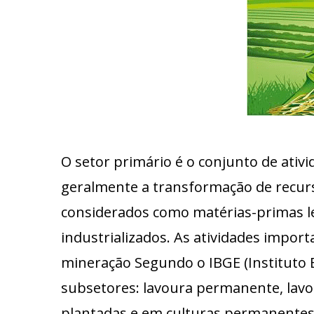
O setor primário é o conjunto de ativ
geralmente a transformação de recurs
considerados como matérias-primas l
industrializados. As atividades import
mineração Segundo o IBGE (Instituto B
subsetores: lavoura permanente, lavou
plantadas e em culturas permanentes, 