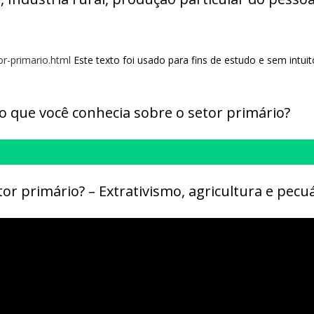
r-primario.html
Este texto foi usado para fins de estudo e sem intuit
o que você conhecia sobre o setor primário?
tor primário? – Extrativismo, agricultura e pecuá