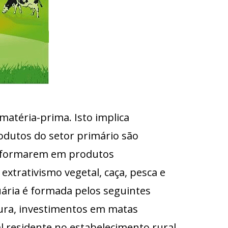
matéria-prima. Isto implica
odutos do setor primário são
ansformarem em produtos
extrativismo vegetal, caça, pesca e
cuária é formada pelos seguintes
ltura, investimentos em matas
l residente no estabelecimento rural