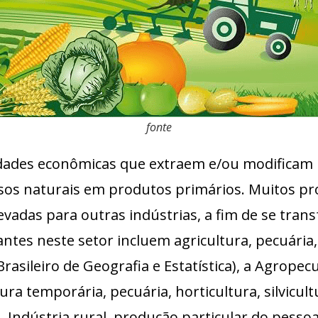
fonte
idades econômicas que extraem e/ou modificam 
os naturais em produtos primários. Muitos pr
evadas para outras indústrias, a fim de se tr
antes neste setor incluem agricultura, pecuária, 
rasileiro de Geografia e Estatística), a Agrope
ra temporária, pecuária, horticultura, silvicu
Indústria rural, produção particular do pessoa