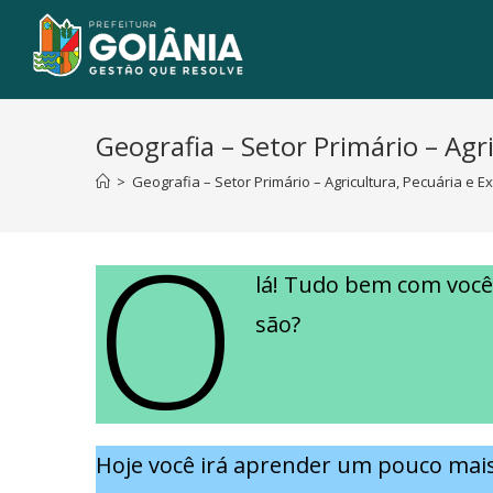
Geografia – Setor Primário – Agr
>
Geografia – Setor Primário – Agricultura, Pecuária e E
O
lá! Tudo bem com você
Hoje você irá aprender um pouco mais