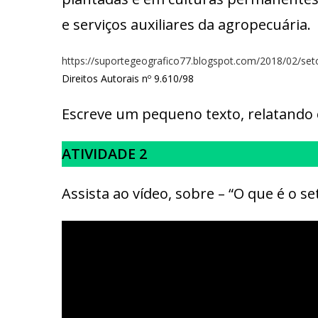
e serviços auxiliares da agropecuária.
https://suportegeografico77.blogspot.com/2018/02/seto
Direitos Autorais nº 9.610/98
Escreve um pequeno texto, relatando 
ATIVIDADE 2
Assista ao vídeo, sobre – “O que é o se