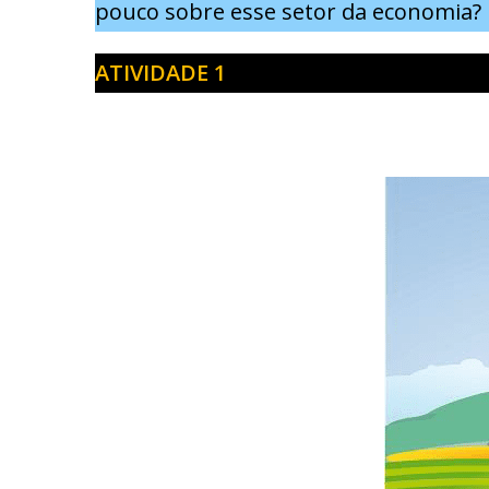
pouco sobre esse setor da economia?
ATIVIDADE 1