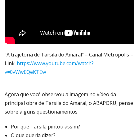
“A trajetória de Tarsila do Amaral” – Canal Metrópolis –
Link:
https://www.youtube.com/watch?
v=0vWwEQeKTEw
Agora que você observou a imagem no vídeo da
principal obra de Tarsila do Amaral, o ABAPORU, pense
sobre alguns questionamentos:
Por que Tarsila pintou assim?
O que queria dizer?