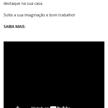
destaque na sua casa.
Solte a sua imaginação e bom trabalho!
SAIBA MAIS: