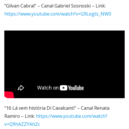
“Gilvan Cabral” – Canal Gabriel Sosnoski – Link:
https://www.youtube.com/watch?v=G9Legts_NW0
“16 Lá vem história Di Cavalcanti” – Canal Renata
Ramiro – Link:
https://www.youtube.com/watch?
v=Q9hAZZYAhZc