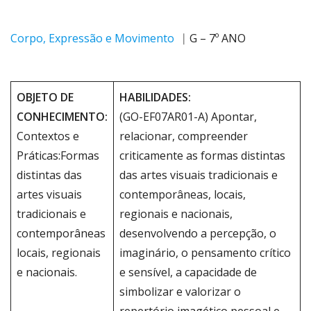
Corpo, Expressão e Movimento
⎹ G – 7º ANO
OBJETO DE
HABILIDADES:
CONHECIMENTO:
(GO-EF07AR01-A) Apontar,
Contextos e
relacionar, compreender
Práticas:Formas
criticamente as formas distintas
distintas das
das artes visuais tradicionais e
artes visuais
contemporâneas, locais,
tradicionais e
regionais e nacionais,
contemporâneas
desenvolvendo a percepção, o
locais, regionais
imaginário, o pensamento crítico
e nacionais.
e sensível, a capacidade de
simbolizar e valorizar o