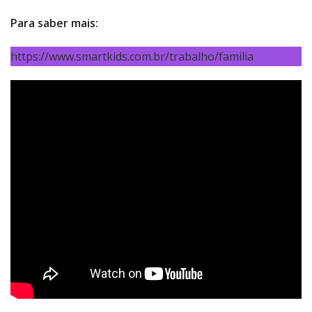
Para saber mais:
https://www.smartkids.com.br/trabalho/familia