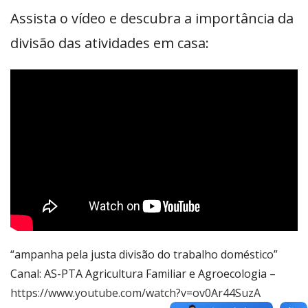
Assista o vídeo e descubra a importância da
divisão das atividades em casa:
“ampanha pela justa divisão do trabalho doméstico”
Canal: AS-PTA Agricultura Familiar e Agroecologia –
https://www.youtube.com/watch?v=ov0Ar44SuzA