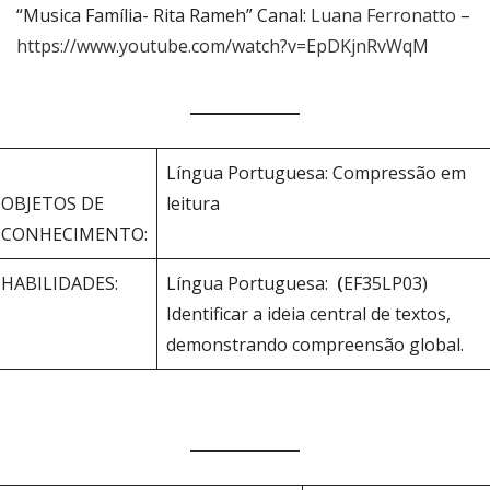
“Musica Família- Rita Rameh” Canal:
Luana Ferronatto
–
https://www.youtube.com/watch?v=EpDKjnRvWqM
Língua Portuguesa: Compressão em
OBJETOS DE
leitura
CONHECIMENTO:
HABILIDADES:
Língua Portuguesa:
(
EF35LP03)
Identificar a ideia central de textos,
demonstrando compreensão global.