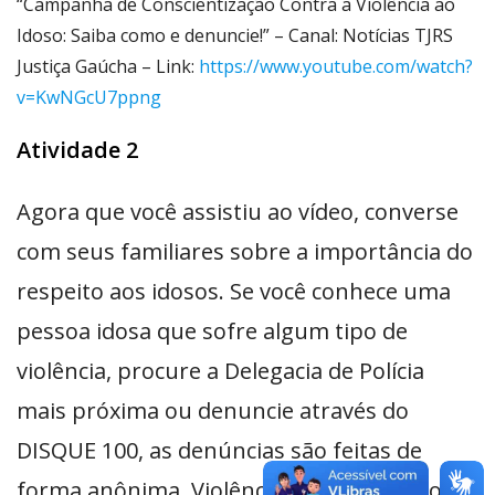
“Campanha de Conscientização Contra a Violência ao
Idoso: Saiba como e denuncie!” – Canal: Notícias TJRS
Justiça Gaúcha – Link:
https://www.youtube.com/watch?
v=KwNGcU7ppng
Atividade 2
Agora que você assistiu ao vídeo, converse
com seus familiares sobre a importância do
respeito aos idosos. Se você conhece uma
pessoa idosa que sofre algum tipo de
violência, procure a Delegacia de Polícia
mais próxima ou denuncie através do
DISQUE 100, as denúncias são feitas de
forma anônima. Violência contra a pessoa