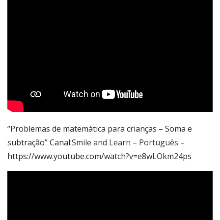
“Problemas de matemática para crianças – Soma e
subtração” Canal:
Smile and Learn – Português
–
https://www.youtube.com/watch?v=e8wLOkm24ps