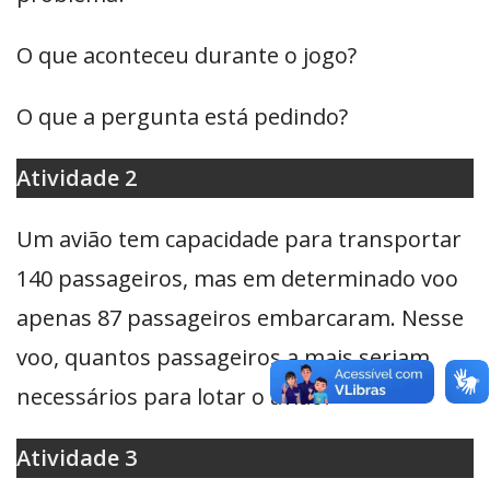
O que aconteceu durante o jogo?
O que a pergunta está pedindo?
Atividade 2
Um avião tem capacidade para transportar
140 passageiros, mas em determinado voo
apenas 87 passageiros embarcaram. Nesse
voo, quantos passageiros a mais seriam
necessários para lotar o avião?
Atividade 3