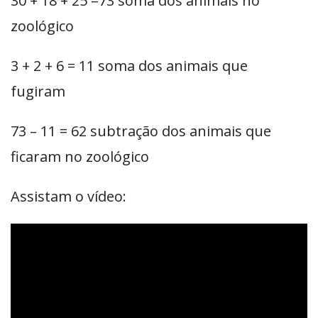
30 + 18 + 25 =73 soma dos animais no
zoológico
3 + 2 + 6 = 11 soma dos animais que
fugiram
73 – 11 = 62 subtração dos animais que
ficaram no zoológico
Assistam o vídeo: