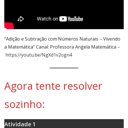
“Adição e Subtração com Números Naturais – Vivendo
a Matemática” Canal: Professora Angela Matemática –
https://youtu.be/NgXd1v2ogn4
Agora tente resolver
sozinho:
Atividade 1