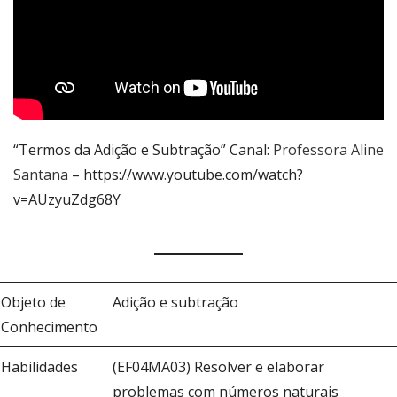
“Termos da Adição e Subtração” Canal:
Professora Aline
Santana
– https://www.youtube.com/watch?
v=AUzyuZdg68Y
Objeto de
Adição e subtração
Conhecimento
Habilidades
(EF04MA03) Resolver e elaborar
problemas com números naturais