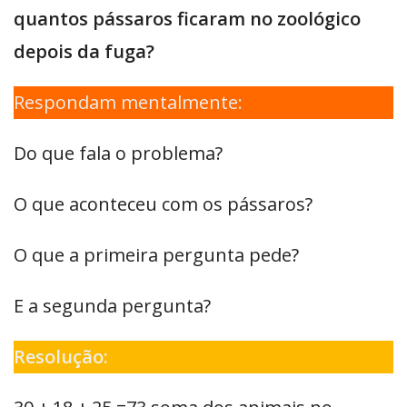
quantos pássaros ficaram no zoológico
depois da fuga?
Respondam mentalmente:
Do que fala o problema?
O que aconteceu com os pássaros?
O que a primeira pergunta pede?
E a segunda pergunta?
Resolução: