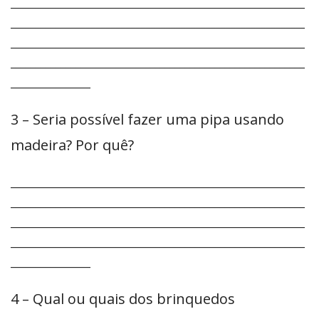
___________________________________________________________
___________________________________________________________
___________________________________________________________
___________________________________________________________
________________
3 – Seria possível fazer uma pipa usando
madeira? Por quê?
___________________________________________________________
___________________________________________________________
___________________________________________________________
___________________________________________________________
________________
4 – Qual ou quais dos brinquedos