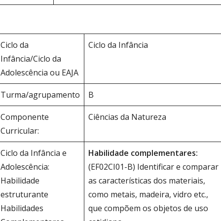
Ciclo da
Ciclo da Infância
Infância/Ciclo da
Adolescência ou EAJA
Turma/agrupamento
B
Componente
Ciências da Natureza
Curricular:
Ciclo da Infância e
Habil
i
dade complementares
:
Adolescência:
(EF02CI01-B) Identificar e comparar
Habilidade
as características dos materiais,
estruturante
como metais, madeira, vidro etc.,
Habilidades
que compõem os objetos de uso