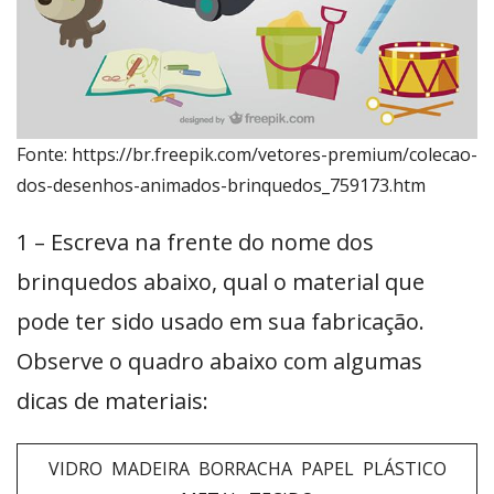
Fonte: https://br.freepik.com/vetores-premium/colecao-
dos-desenhos-animados-brinquedos_759173.htm
1 – Escreva na frente do nome dos
brinquedos abaixo, qual o material que
pode ter sido usado em sua fabricação.
Observe o quadro abaixo com algumas
dicas de materiais:
VIDRO MADEIRA BORRACHA PAPEL PLÁSTICO