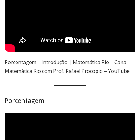
Porcentagem – Introdução | Matemática Rio – Canal –
Matemática Rio com Prof. Rafael Procopio – YouTube
Porcentagem