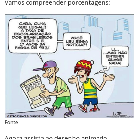
Vamos compreender porcentagens:
Fonte
Agora assista ao desenho animado