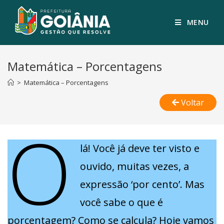
MENU
Matemática – Porcentagens
>
Matemática – Porcentagens
Voltar
O
lá! Você já deve ter visto e
ouvido, muitas vezes, a
expressão ‘por cento’. Mas
você sabe o que é
porcentagem? Como se calcula? Hoje vamos