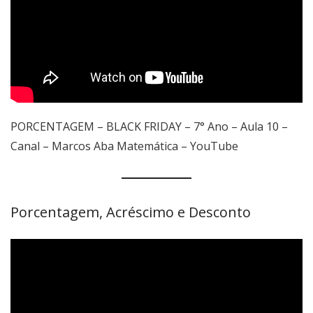
PORCENTAGEM – BLACK FRIDAY – 7° Ano – Aula 10 –
Canal – Marcos Aba Matemática – YouTube
Porcentagem, Acréscimo e Desconto