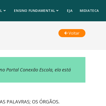
L
ENSINO FUNDAMENTAL
EJA
MIDIATECA
Voltar
 no Portal Conexão Escola, ela está
AS PALAVRAS; OS ÓRGÃOS.