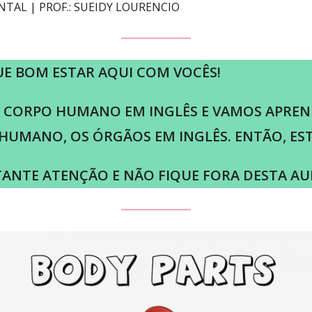
TAL | PROF.: SUEIDY LOURENCIO
UE BOM ESTAR AQUI COM VOCÊS!
DO CORPO HUMANO EM INGLÊS E VAMOS APRE
UMANO, OS ÓRGÃOS EM INGLÊS. ENTÃO, ES
ANTE ATENÇÃO E NÃO FIQUE FORA DESTA AULA