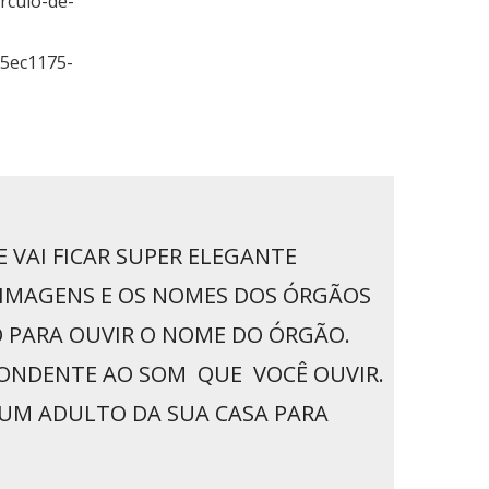
rculo-de-
5ec1175-
E VAI FICAR SUPER ELEGANTE
AS IMAGENS E OS NOMES DOS ÓRGÃOS
O PARA OUVIR O NOME DO ÓRGÃO.
PONDENTE AO SOM QUE VOCÊ OUVIR.
A UM ADULTO DA SUA CASA PARA