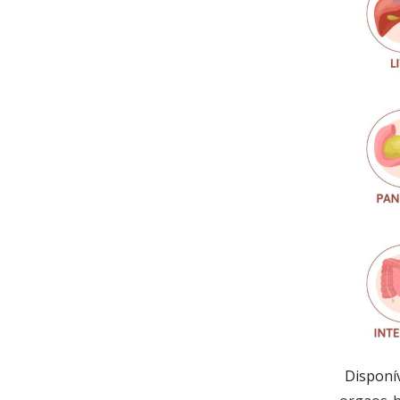
Disponí