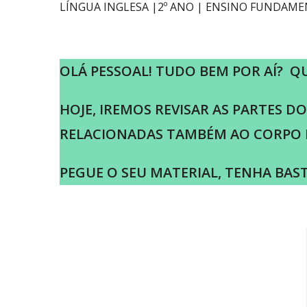
LÍNGUA INGLESA |2º ANO | ENSINO FUNDAMEN
OLÁ PESSOAL! TUDO BEM POR AÍ? Q
HOJE, IREMOS REVISAR AS PARTES 
RELACIONADAS TAMBÉM AO CORPO H
PEGUE O SEU MATERIAL, TENHA BAST