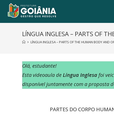
LÍNGUA INGLESA – PARTS OF T
>
LÍNGUA INGLESA – PARTS OF THE HUMAN BODY AND O
Olá, estudante!
Esta videoaula de
Língua Inglesa
foi vei
disponível juntamente com a proposta de
PARTES DO CORPO HUMANO