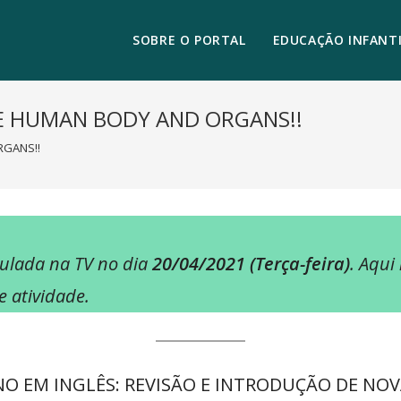
SOBRE O PORTAL
EDUCAÇÃO INFANTI
HE HUMAN BODY AND ORGANS!!
RGANS!!
culada na TV no dia
20/04/2021 (Terça-feira)
. Aqui
 atividade.
 EM INGLÊS: REVISÃO E INTRODUÇÃO DE NOV