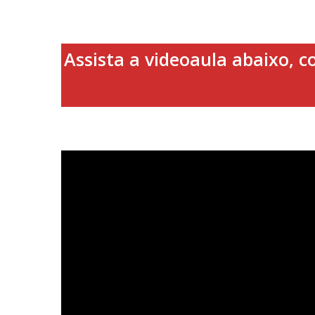
Assista a videoaula abaixo