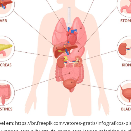
vel em:
https://br.freepik.com/vetores-gratis/infograficos-p