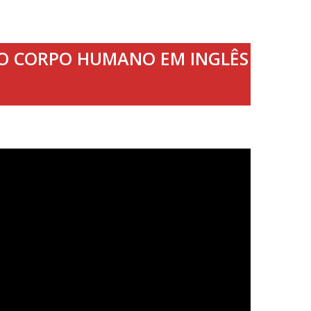
S DO CORPO HUMANO EM INGLÊS