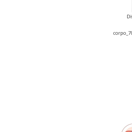
Di
corpo_7