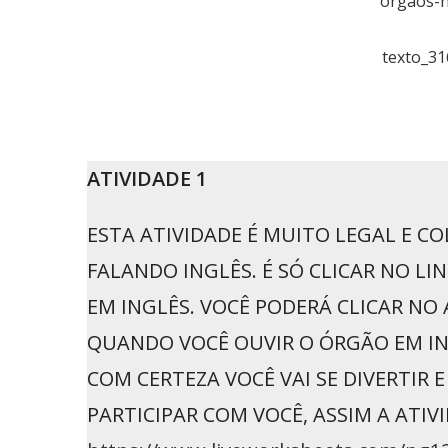
orgaos-h
texto_3
ATIVIDADE 1
ESTA ATIVIDADE É MUITO LEGAL E CO
FALANDO INGLÊS. É SÓ CLICAR NO LI
EM INGLÊS. VOCÊ PODERÁ CLICAR N
QUANDO VOCÊ OUVIR O ÓRGÃO EM IN
COM CERTEZA VOCÊ VAI SE DIVERTIR
PARTICIPAR COM VOCÊ, ASSIM A ATIV