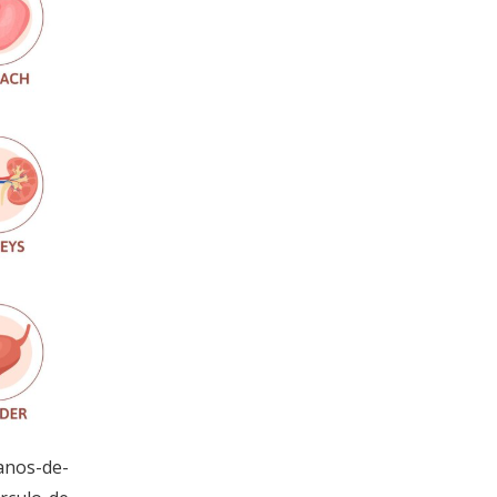
lanos-de-