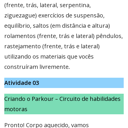
(frente, trás, lateral, serpentina,
ziguezague) exercícios de suspensão,
equilíbrio, saltos (em distância e altura)
rolamentos (frente, trás e lateral) pêndulos,
rastejamento (frente, trás e lateral)
utilizando os materiais que vocês
construíram livremente.
Atividade 03
Criando o Parkour – Circuito de habilidades
motoras
Pronto! Corpo aquecido, vamos