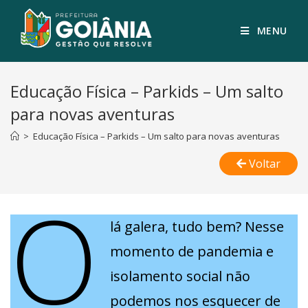
MENU
Educação Física – Parkids – Um salto
para novas aventuras
>
Educação Física – Parkids – Um salto para novas aventuras
Voltar
O
lá galera, tudo bem? Nesse
momento de pandemia e
isolamento social não
podemos nos esquecer de