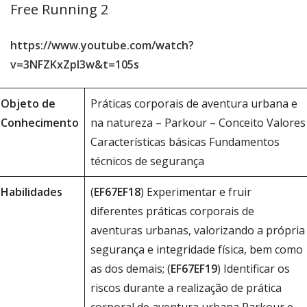
Free Running 2
https://www.youtube.com/watch?
v=3NFZKxZpl3w&t=105s
Objeto de
Práticas corporais de aventura urbana e
Conhecimento
na natureza – Parkour – Conceito Valores
Características básicas Fundamentos
técnicos de segurança
Habilidades
(
EF67EF18
) Experimentar e fruir
diferentes práticas corporais de
aventuras urbanas, valorizando a própria
segurança e integridade física, bem como
as dos demais; (
EF67EF19
) Identificar os
riscos durante a realização de prática