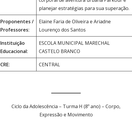
corporal de aventura urbana Parkour e
planejar estratégias para sua superação.
Proponentes /
Elaine Faria de Oliveira e Ariadne
Professores:
Lourenço dos Santos
Instituição
ESCOLA MUNICIPAL MARECHAL
Educacional:
CASTELO BRANCO
CRE:
CENTRAL
Ciclo da Adolescência – Turma H (8º ano) – Corpo,
Expressão e Movimento