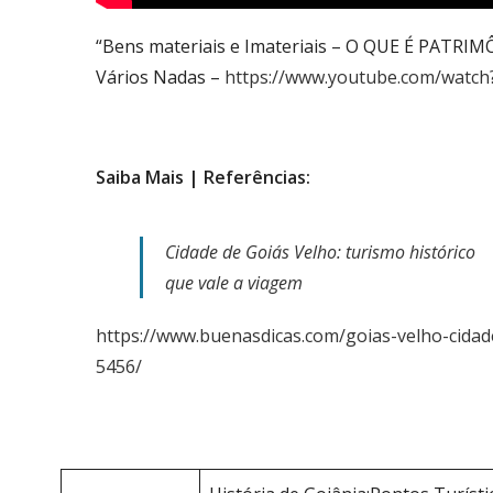
“Bens materiais e Imateriais – O QUE É PATR
Vários Nadas –
https://www.youtube.com/watc
Saiba Mais | Referências:
Cidade de Goiás Velho: turismo histórico
que vale a viagem
https://www.buenasdicas.com/goias-velho-cidad
5456/