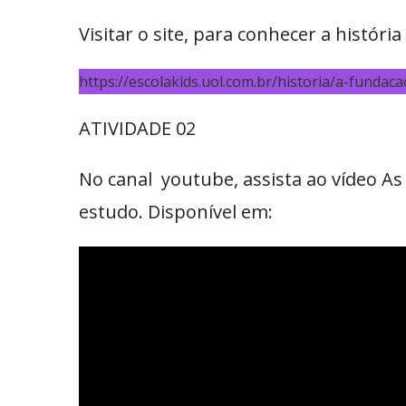
Visitar o site, para conhecer a histór
https://escolakids.uol.com.br/historia/a-fundac
ATIVIDADE 02
No canal youtube, assista ao vídeo A
estudo. Disponível em: