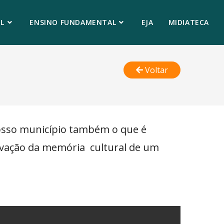
L
ENSINO FUNDAMENTAL
EJA
MIDIATECA
Voltar
nosso município também o que é
ervação da memória cultural de um