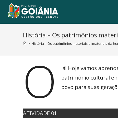
História – Os patrimônios mater
>
História – Os patrimônios materiais e imateriais da 
O
lá! Hoje vamos aprend
patrimônio cultural e
povo para suas geraçõ
ATIVIDADE 01