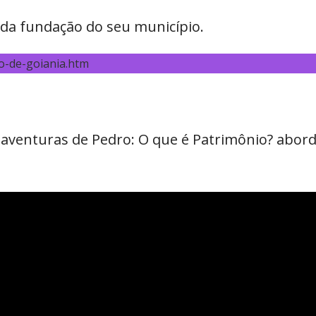
ia da fundação do seu município.
ao-de-goiania.htm
s aventuras de Pedro: O que é Patrimônio? abo