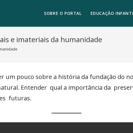
SOBRE O PORTAL
EDUCAÇÃO INFANTI
iais e imateriais da humanidade
humanidade
er um pouco sobre a história da fundação do 
 natural. Entender qual a importância da pres
es futuras.