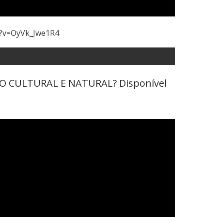
h?v=OyVk_Jwe1R4
ÔNIO CULTURAL E NATURAL? Disponível