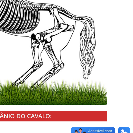
RÂNIO DO CAVALO: