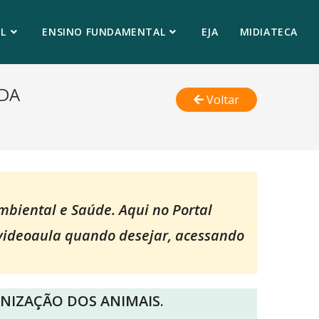
L
ENSINO FUNDAMENTAL
EJA
MIDIATECA
EDA
Voltar
Ambiental e Saúde. Aqui no Portal
 videoaula quando desejar, acessando
NIZAÇÃO DOS ANIMAIS.