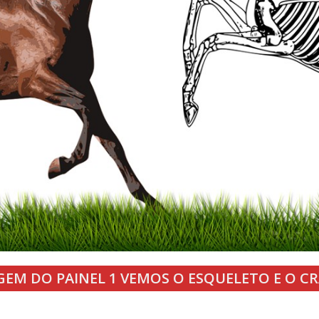
GEM DO PAINEL 1 VEMOS O ESQUELETO E O C