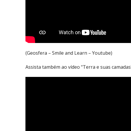
(Geosfera – Smile and Learn – Youtube)
Assista também ao vídeo “Terra e suas camadas”