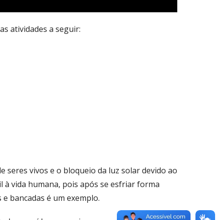
s atividades a seguir:
 seres vivos e o bloqueio da luz solar devido ao
l à vida humana, pois após se esfriar forma
s e bancadas é um exemplo.