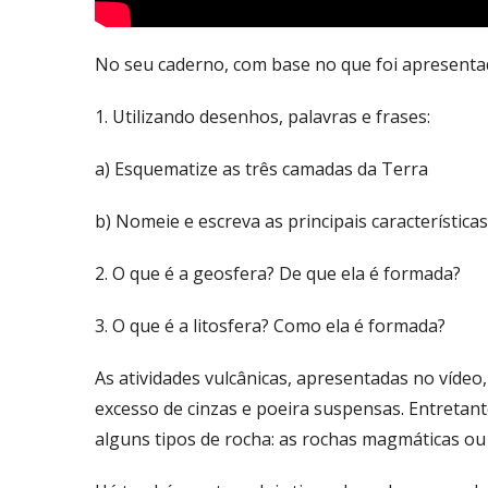
No seu caderno, com base no que foi apresentado
1. Utilizando desenhos, palavras e frases:
a) Esquematize as três camadas da Terra
b) Nomeie e escreva as principais característica
2. O que é a geosfera? De que ela é formada?
3. O que é a litosfera? Como ela é formada?
As atividades vulcânicas, apresentadas no vídeo
excesso de cinzas e poeira suspensas. Entretant
alguns tipos de rocha: as rochas magmáticas ou