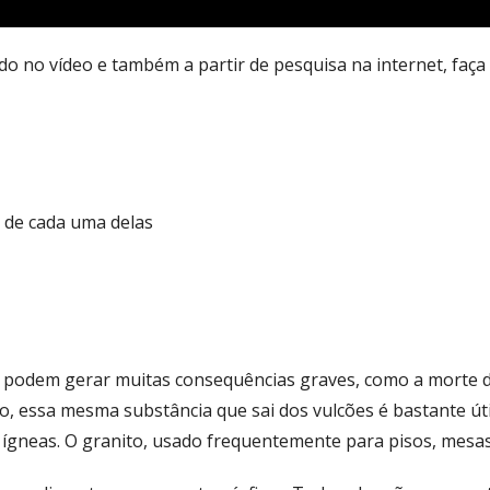
 no vídeo e também a partir de pesquisa na internet, faça a
s de cada uma delas
, podem gerar muitas consequências graves, como a morte de
o, essa mesma substância que sai dos vulcões é bastante úti
 ígneas. O granito, usado frequentemente para pisos, mesa