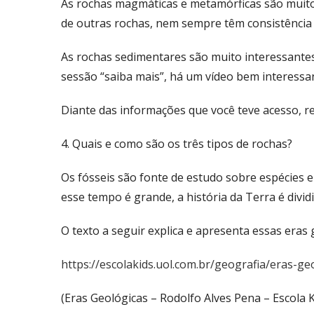
As rochas magmáticas e metamórficas são muito 
de outras rochas, nem sempre têm consistência
As rochas sedimentares são muito interessante
sessão “saiba mais”, há um vídeo bem interessan
Diante das informações que você teve acesso, r
4. Quais e como são os três tipos de rochas?
Os fósseis são fonte de estudo sobre espécies
esse tempo é grande, a história da Terra é divi
O texto a seguir explica e apresenta essas eras
https://escolakids.uol.com.br/geografia/eras-ge
(Eras Geológicas – Rodolfo Alves Pena – Escola K