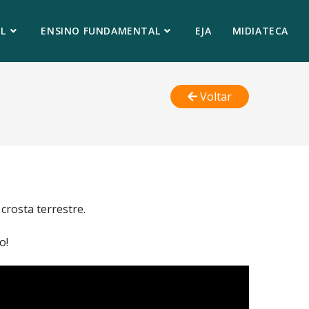
L
ENSINO FUNDAMENTAL
EJA
MIDIATECA
Voltar
crosta terrestre.
o!