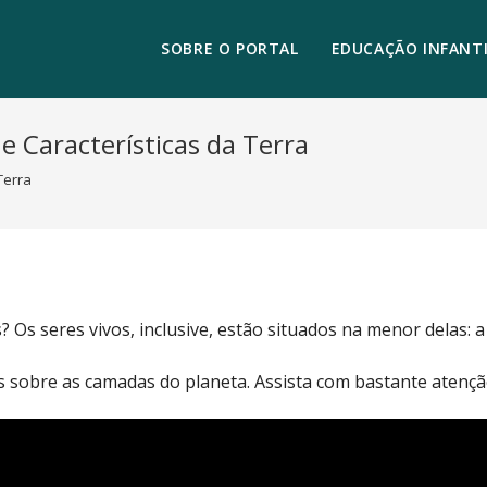
SOBRE O PORTAL
EDUCAÇÃO INFANTI
e Características da Terra
Terra
Os seres vivos, inclusive, estão situados na menor delas: a 
s sobre as camadas do planeta. Assista com bastante atençã