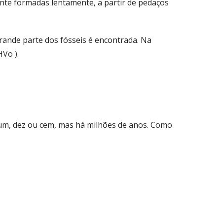
nte formadas lentamente, a partir de pedaços
rande parte dos fósseis é encontrada. Na
CHVo
).
 um, dez ou cem, mas há milhões de anos. Como