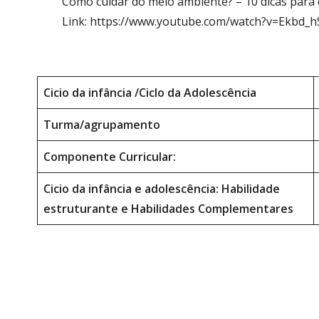
Como cuidar do meio ambiente? – 10 dicas para 
Link: https://www.youtube.com/watch?v=Ekbd_
Cicio da infância /
Ciclo da Adolescência
Turma/agrupamento
Componente Curricular:
Cicio da infância e adolescência: Habilidade
estruturante e Habilidades
Complementares