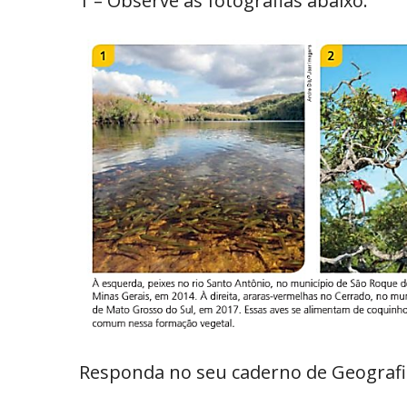
1 – Observe as fotografias abaixo:
Responda no seu caderno de Geografi