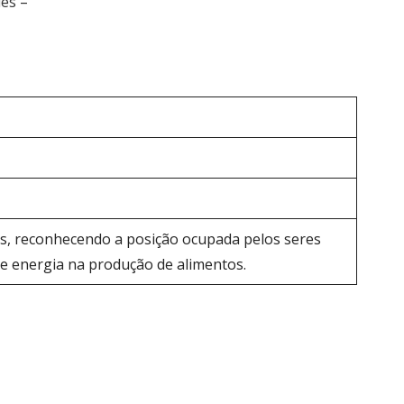
uês
–
les, reconhecendo a posição ocupada pelos seres
de energia na produção de alimentos.