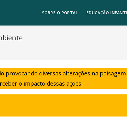
SOBRE O PORTAL
EDUCAÇÃO INFANTI
mbiente
o provocando diversas alterações na paisagem 
erceber o impacto dessas ações.