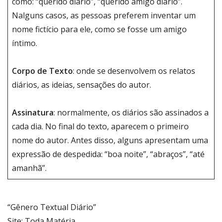
como: “querido diário”, “querido amigo diário”.
Nalguns casos, as pessoas preferem inventar um
nome fictício para ele, como se fosse um amigo
íntimo.
Corpo de Texto
: onde se desenvolvem os relatos
diários, as ideias, sensações do autor.
Assinatura
: normalmente, os diários são assinados a
cada dia. No final do texto, aparecem o primeiro
nome do autor. Antes disso, alguns apresentam uma
expressão de despedida: “boa noite”, “abraços”, “até
amanhã”.
“Gênero Textual Diário”
Site: Toda Matéria