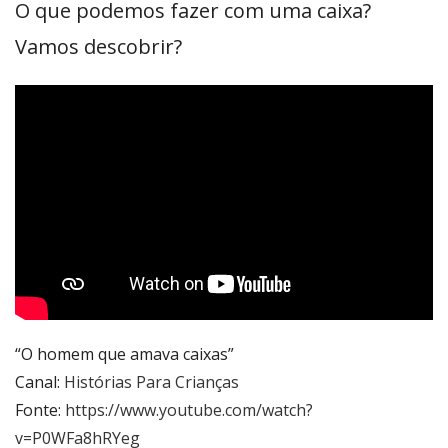
O que podemos fazer com uma caixa?
Vamos descobrir?
“O homem que amava caixas”
Canal:
Histórias Para Crianças
Fonte:
https://www.youtube.com/watch?
v=P0WFa8hRYeg