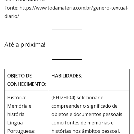
Fonte:
https://www.todamateria.com.br/genero-textual-
diario/
Até a próxima!
OBJETO DE
HABILIDADES
:
CONHECIMENTO:
História:
(EF02HI04) selecionar e
Memória e
compreender o significado de
história
objetos e documentos pessoais
Língua
como fontes de memórias e
Portuguesa:
histórias nos âmbitos pessoal,