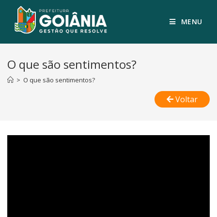
MENU
O que são sentimentos?
>
O que são sentimentos?
Voltar