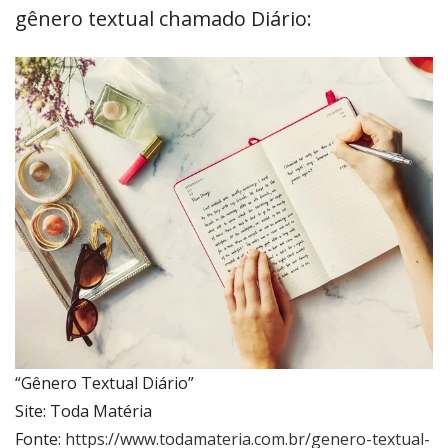
gênero textual chamado Diário:
“Gênero Textual Diário”
Site: Toda Matéria
Fonte:
https://www.todamateria.com.br/genero-textual-