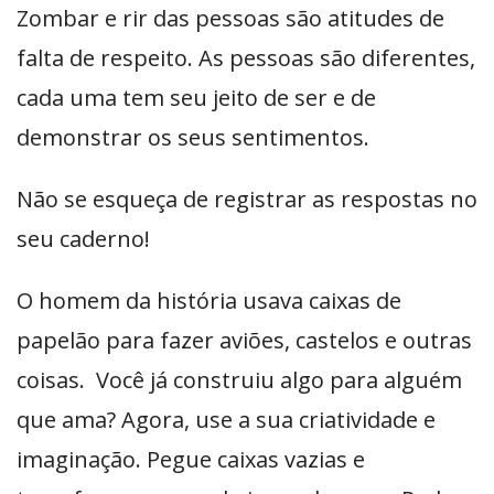
Zombar e rir das pessoas são atitudes de
falta de respeito. As pessoas são diferentes,
cada uma tem seu jeito de ser e de
demonstrar os seus sentimentos.
Não se esqueça de registrar as respostas no
seu caderno!
O homem da história usava caixas de
papelão para fazer aviões, castelos e outras
coisas. Você já construiu algo para alguém
que ama? Agora, use a sua criatividade e
imaginação. Pegue caixas vazias e