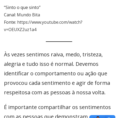
“Sinto o que sinto”
Canal:
Mundo Bita
Fonte:
https://www.youtube.com/watch?
v=OEUXZ2uz1a4
Às vezes sentimos raiva, medo, tristeza,
alegria e tudo isso é normal. Devemos
identificar o comportamento ou ação que
provocou cada sentimento e agir de forma
respeitosa com as pessoas à nossa volta.
É importante compartilhar os sentimentos
com as pessoas que demonstram amor,