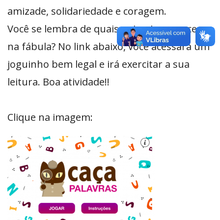
amizade, solidariedade e coragem.
Você se lembra de quais animais aparecem
na fábula? No link abaixo, você acessará um
joguinho bem legal e irá exercitar a sua
leitura. Boa atividade!!
Clique na imagem: