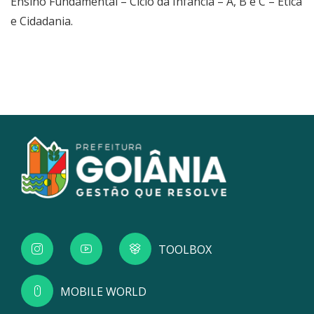
Ensino Fundamental – Ciclo da Infância – A, B e C – Ética
e Cidadania.
TOOLBOX
MOBILE WORLD