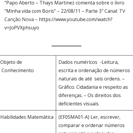
“Papo Aberto – Thays Martinez comenta sobre o livro
“Minha vida com Boris” – 22/08/11 – Parte 3″ Canal:
TV
Canção Nova
– https://www.youtube.com/watch?
v=JoPVXphsuyo
Objeto de
Dados numéricos -Leitura,
Conhecimento
escrita e ordenação de números
naturais de até seis ordens. –
Gráfico. Cidadania e respeito as
diferenças. – Os direitos dos
deficientes visuais.
Habilidades Matemática
(EF05MA01-A) Ler, escrever,
comparar e ordenar números