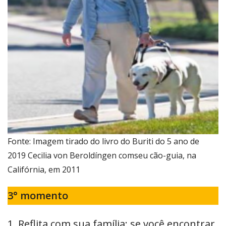
Fonte: Imagem tirado do livro do Buriti do 5 ano de
2019 Cecilia von Beroldíngen comseu cão-guia, na
Califórnia, em 2011
3° momento
1. Reflita com sua família: se você encontrar