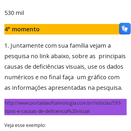
530 mil
4° momento
1. Juntamente com sua família vejam a
pesquisa no link abaixo, sobre as principais
causas de deficiências visuais, use os dados
numéricos e no final faça um gráfico com
as informações apresentadas na pesquisa.
http://www.portaldaoftalmologia.com.br/noticias/593-
tipos-e-causas-de-deficiencia%20visual
Veja esse exemplo: