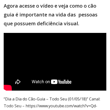
Agora acesse o vídeo e veja como o cão
guia é importante na vida das pessoas
que possuem deficiência visual.
“Dia a Dia do Cão-Guia – Todo Seu (01/05/18)” Canal:
Todo Seu
– https://www.youtube.com/watch?v=Qd-