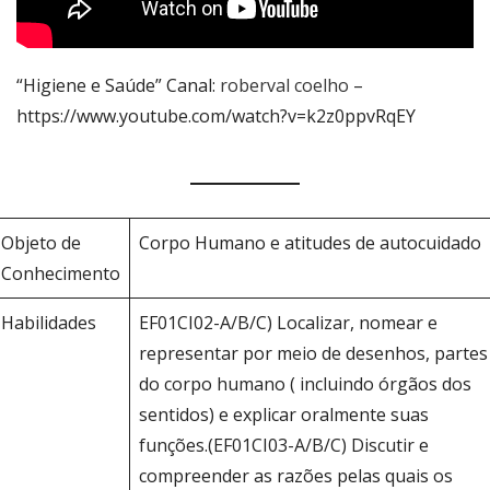
“Higiene e Saúde” Canal:
roberval coelho
–
https://www.youtube.com/watch?v=k2z0ppvRqEY
Objeto de
Corpo Humano e atitudes de autocuidado
Conhecimento
Habilidades
EF01CI02-A/B/C) Localizar, nomear e
representar por meio de desenhos, partes
do corpo humano ( incluindo órgãos dos
sentidos) e explicar oralmente suas
funções.(EF01CI03-A/B/C) Discutir e
compreender as razões pelas quais os