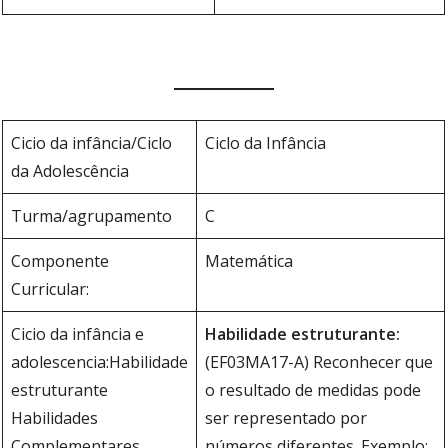
Cicio da infância/Ciclo
Ciclo da Infância
da Adolescência
Turma/agrupamento
C
Componente
Matemática
Curricular:
Cicio da infância e
Habilidade estruturante:
adolescencia:Habilidade
(EF03MA17-A) Reconhecer que
estruturante
o resultado de medidas pode
Habilidades
ser representado por
Complementares
números diferentes. Exemplo: