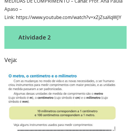
MEDIDAS DE COMPRIMENTO – Canal:
Prof. Ana Paula
Apaso
–
Link: https://www.youtube.com/watch?v=xZjZsaXqWJY
Atividade 2
Veja: