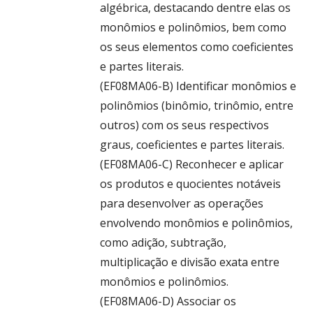
algébrica, destacando dentre elas os
monômios e polinômios, bem como
os seus elementos como coeficientes
e partes literais.
(EF08MA06-B) Identificar monômios e
polinômios (binômio, trinômio, entre
outros) com os seus respectivos
graus, coeficientes e partes literais.
(EF08MA06-C) Reconhecer e aplicar
os produtos e quocientes notáveis
para desenvolver as operações
envolvendo monômios e polinômios,
como adição, subtração,
multiplicação e divisão exata entre
monômios e polinômios.
(EF08MA06-D) Associar os