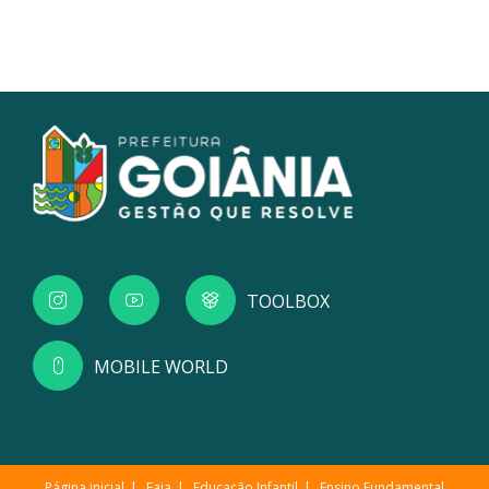
TOOLBOX
MOBILE WORLD
Página inicial
Eaja
Educação Infantil
Ensino Fundamental