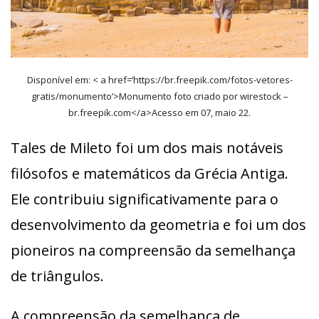
Disponível em: < a href=’https://br.freepik.com/fotos-vetores-
gratis/monumento’>Monumento foto criado por wirestock –
br.freepik.com</a>Acesso em 07, maio 22.
Tales de Mileto foi um dos mais notáveis
filósofos e matemáticos da Grécia Antiga.
Ele contribuiu significativamente para o
desenvolvimento da geometria e foi um dos
pioneiros na compreensão da semelhança
de triângulos.
A compreensão da semelhança de