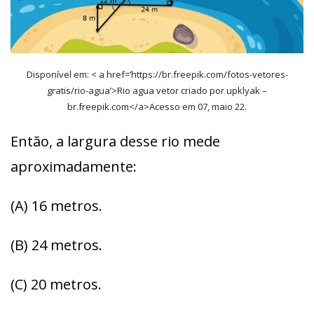
Disponível em: < a href=’https://br.freepik.com/fotos-vetores-
gratis/rio-agua’>Rio agua vetor criado por upklyak –
br.freepik.com</a>Acesso em 07, maio 22.
Então, a largura desse rio mede
aproximadamente:
(A) 16 metros.
(B) 24 metros.
(C) 20 metros.