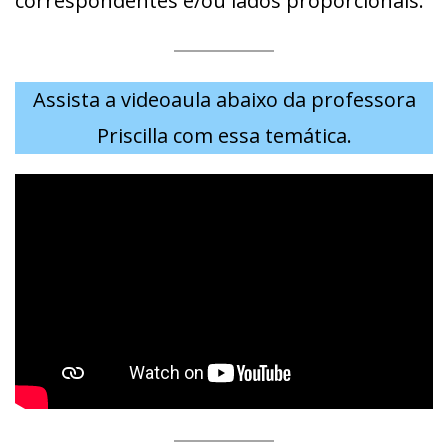
correspondentes e/ou lados proporcionais.
Assista a videoaula abaixo da professora
Priscilla com essa temática.