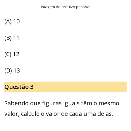
Imagem do arquivo pessoal
(A) 10
(B) 11
(C) 12
(D) 13
Questão 3
Sabendo que figuras iguais têm o mesmo
valor, calcule o valor de cada uma delas.