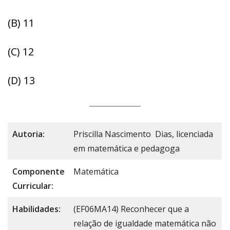
(B) 11
(C) 12
(D) 13
Autoria:
Priscilla Nascimento Dias, licenciada
em matemática e pedagoga
Componente
Matemática
Curricular:
Habilidades:
(EF06MA14) Reconhecer que a
relação de igualdade matemática não