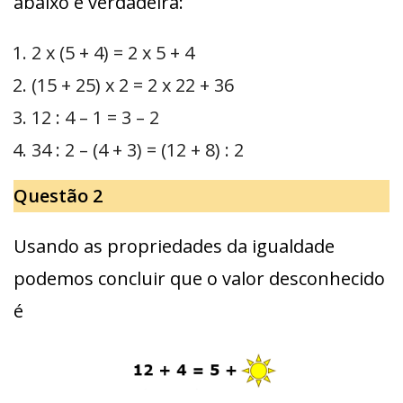
abaixo é verdadeira:
2 x (5 + 4) = 2 x 5 + 4
(15 + 25) x 2 = 2 x 22 + 36
12 : 4 – 1 = 3 – 2
34 : 2 – (4 + 3) = (12 + 8) : 2
Questão 2
Usando as propriedades da igualdade
podemos concluir que o valor desconhecido
é