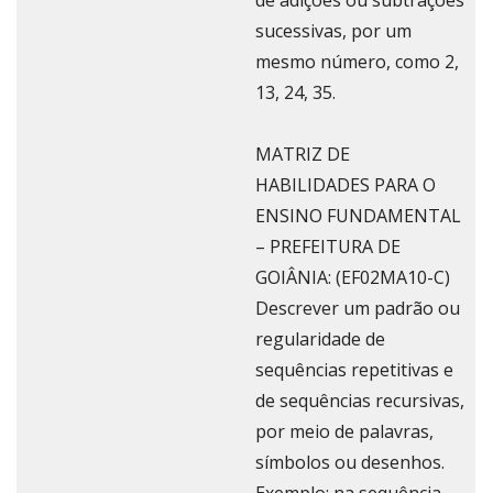
de adições ou subtrações
sucessivas, por um
mesmo número, como 2,
13, 24, 35.
MATRIZ DE
HABILIDADES PARA O
ENSINO FUNDAMENTAL
– PREFEITURA DE
GOIÂNIA: (EF02MA10-C)
Descrever um padrão ou
regularidade de
sequências repetitivas e
de sequências recursivas,
por meio de palavras,
símbolos ou desenhos.