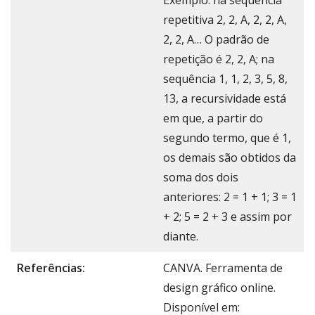
Exemplo: na sequência
repetitiva 2, 2, A, 2, 2, A,
2, 2, A… O padrão de
repetição é 2, 2, A; na
sequência 1, 1, 2, 3, 5, 8,
13, a recursividade está
em que, a partir do
segundo termo, que é 1,
os demais são obtidos da
soma dos dois
anteriores: 2 = 1 + 1; 3 = 1
+ 2; 5 = 2 + 3 e assim por
diante.
Referências:
CANVA. Ferramenta de
design gráfico online.
Disponível em: