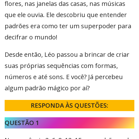
flores, nas janelas das casas, nas músicas
que ele ouvia. Ele descobriu que entender
padrões era como ter um superpoder para
decifrar o mundo!
Desde então, Léo passou a brincar de criar
suas próprias sequências com formas,
números e até sons. E você? Já percebeu
algum padrão mágico por aí?
RESPONDA ÀS QUESTÕES:
QUESTÃO 1