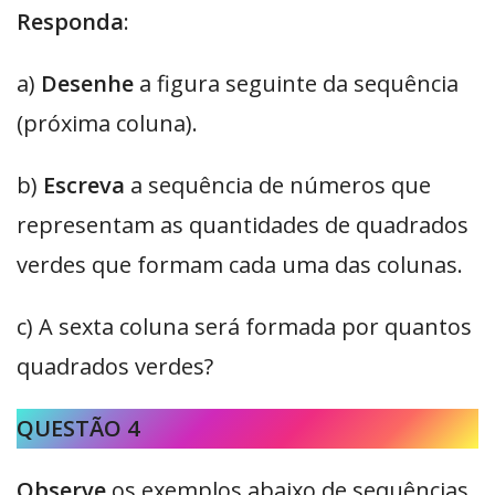
Responda
:
a)
Desenhe
a figura seguinte da sequência
(próxima coluna).
b)
Escreva
a sequência de números que
representam as quantidades de quadrados
verdes que formam cada uma das colunas.
c) A sexta coluna será formada por quantos
quadrados verdes?
QUESTÃO 4
Observe
os exemplos abaixo de sequências