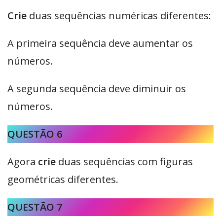
Crie
duas sequências numéricas diferentes:
A primeira sequência deve aumentar os
números.
A segunda sequência deve diminuir os
números.
QUESTÃO 6
Agora
crie
duas sequências com figuras
geométricas diferentes.
QUESTÃO 7