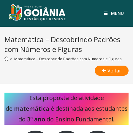
MENU
Matemática – Descobrindo Padrões
com Números e Figuras
>
Matemática – Descobrindo Padrões com Números e Figuras
Voltar
Esta proposta de atividade
de
matemática
é destinada aos estudantes
do
3º ano
do Ensino Fundamental.