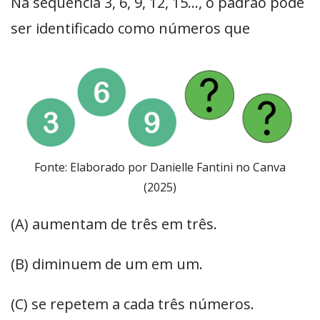
Na sequência 3, 6, 9, 12, 15…, o padrão pode
ser identificado como números que
Fonte: Elaborado por Danielle Fantini no Canva
(2025)
(A) aumentam de três em três.
(B) diminuem de um em um.
(C) se repetem a cada três números.