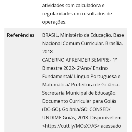
atividades com calculadora e
regularidades em resultados de
operações.
Referências
BRASIL. Ministério da Educação. Base
Nacional Comum Curricular. Brasília,
2018.
CADERNO APRENDER SEMPRE- 1º
Bimestre 2022- 2ºAno/ Ensino
Fundamental/ Língua Portuguesa e
Matemática/ Prefeitura de Goiânia-
Secretaria Municipal de Educação.
Documento Curricular para Goiás
(DC-GO). Goiânia/GO: CONSED/
UNDIME Goiás, 2018. Disponível em:
<
https://cutt.ly/MOsX7AS
> acessado