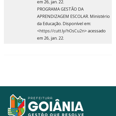
em 26, jan. 22.
PROGRAMA GESTÃO DA
APRENDIZAGEM ESCOLAR. Ministério
da Educação. Disponível em:
<
https://cutt.ly/hOsCu2n
> acessado
em 26, jan. 22.