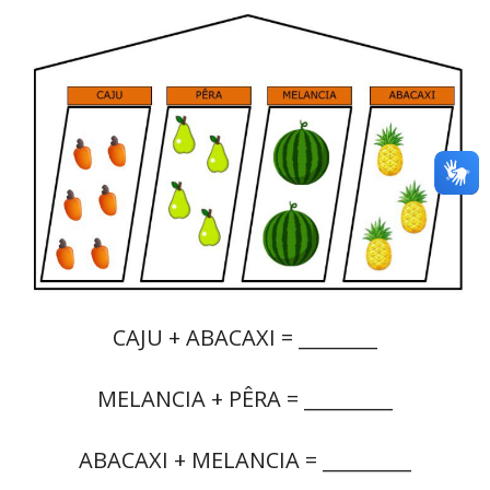
CAJU + ABACAXI = ________
MELANCIA + PÊRA = _________
ABACAXI + MELANCIA = _________