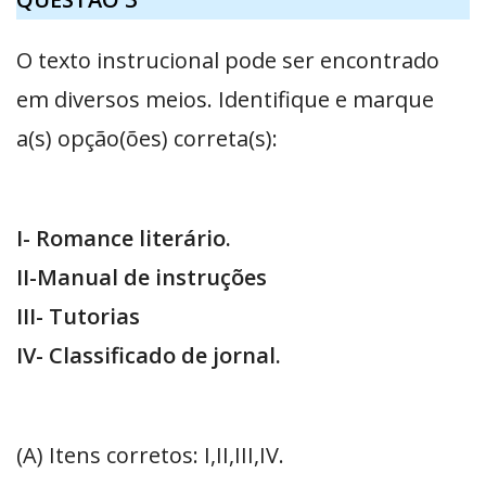
O texto instrucional pode ser encontrado
em diversos meios. Identifique e marque
a(s) opção(ões) correta(s):
I- Romance literário.
II-Manual de instruções
III- Tutorias
IV- Classificado de jornal.
(A) Itens corretos: I,II,III,IV.