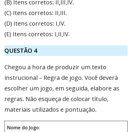
(B) Itens corretos: II,III,IV.
(C) Itens corretos: II,III.
(D) Itens corretos: I,IV.
(E) Itens corretos: I,II,IV.
QUESTÃO 4
Chegou a hora de produzir um texto
instrucional – Regra de jogo. Você deverá
escolher um jogo, em seguida, elabore as
regras. Não esqueça de colocar título,
materiais utilizados e pontuação.
Nome do Jogo: