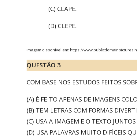
(C) CLAPE.
(D) CLEPE.
Imagem disponível em:
https://www.publicdomainpictures.
QUESTÃO 3
COM BASE NOS ESTUDOS FEITOS SOB
(A) É FEITO APENAS DE IMAGENS CO
(B) TEM LETRAS COM FORMAS DIVERT
(C) USA A IMAGEM E O TEXTO JUNTO
(D) USA PALAVRAS MUITO DIFÍCEIS 