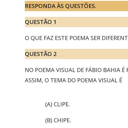
RESPONDA ÀS QUESTÕES
.
QUESTÃO 1
O QUE FAZ ESTE POEMA SER DIFERE
QUESTÃO 2
NO POEMA VISUAL DE FÁBIO BAHIA É
ASSIM, O TEMA DO POEMA VISUAL É
(A) CLIPE.
(B) CHIPE.