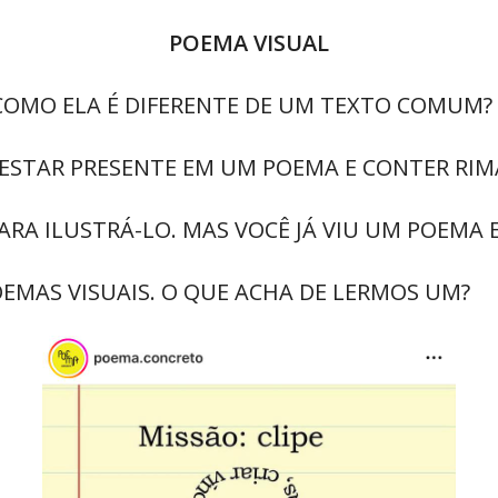
POEMA VISUAL
 COMO ELA É DIFERENTE DE UM TEXTO COMUM?
 ESTAR PRESENTE EM UM POEMA E CONTER RIM
RA ILUSTRÁ-LO. MAS VOCÊ JÁ VIU UM POEMA 
EMAS VISUAIS. O QUE ACHA DE LERMOS UM?