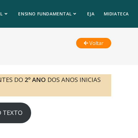
L
ENSINO FUNDAMENTAL
EJA
MIDIATECA
Voltar
NTES DO
2º ANO
DOS ANOS INICIAS
O TEXTO