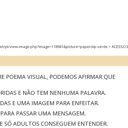
net/pt/view-image.php?image=118981&picture=paperclip-verde
> ACESSO E
RE POEMA VISUAL, PODEMOS AFIRMAR QUE
LORIDAS E NÃO TEM NENHUMA PALAVRA.
IDAS E UMA IMAGEM PARA ENFEITAR.
S PARA PASSAR UMA MENSAGEM.
QUE SÓ ADULTOS CONSEGUEM ENTENDER.