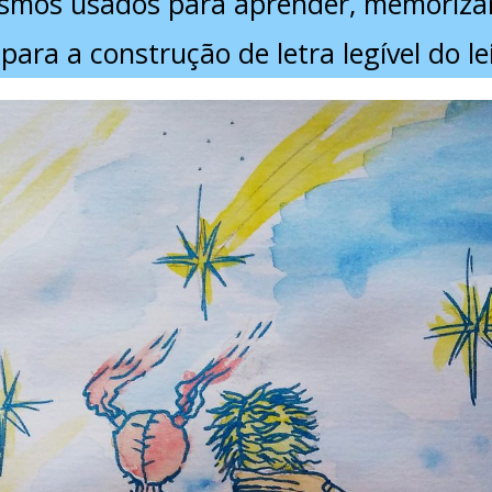
nismos usados para aprender, memoriza
para a construção de letra legível do le