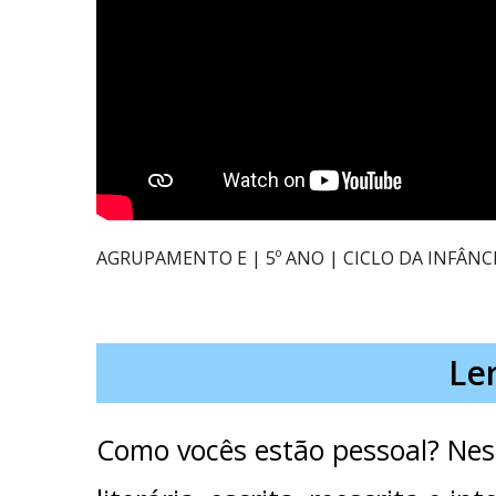
AGRUPAMENTO E | 5º ANO | CICLO DA INFÂNC
Le
Como vocês estão pessoal? Nes