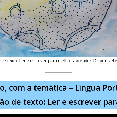
 de texto: Ler e escrever para melhor aprender. Disponível e
xo, com a temática – Língua Por
ão de texto: Ler e escrever pa