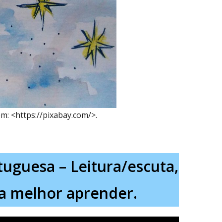
m: <https://pixabay.com/>.
tuguesa – Leitura/escuta,
ra melhor aprender.