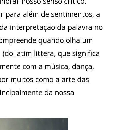
lhorar nosso senso crítico,
r para além de sentimentos, a
 da interpretação da palavra no
 compreende quando olha um
(do latim littera, que significa
amente com a música, dança,
 por muitos como a arte das
rincipalmente da nossa