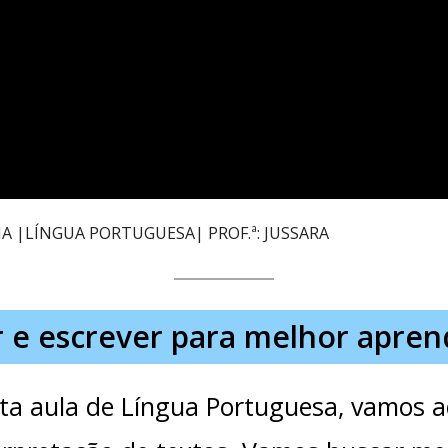
IA |LÍNGUA PORTUGUESA| PROF.ª: JUSSARA
r e escrever para melhor apren
ta aula de Língua Portuguesa, vamos a