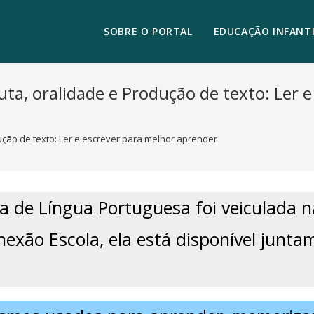
SOBRE O PORTAL
EDUCAÇÃO INFANTI
ta, oralidade e Produção de texto: Ler e
ução de texto: Ler e escrever para melhor aprender
a de Língua Portuguesa foi veiculada n
onexão Escola, ela está disponível jun