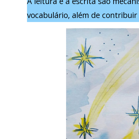
A leitura e a escrita são meca
vocabulário, além de contribuir 