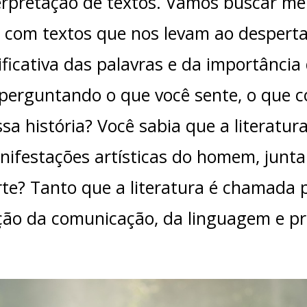
interpretação de textos. Vamos buscar me
 com textos que nos levam ao desperta
ficativa das palavras e da importância
 perguntando o que você sente, o que
a história? Você sabia que a literatura 
anifestações artísticas do homem, junt
arte? Tanto que a literatura é chamada
tação da comunicação, da linguagem e p