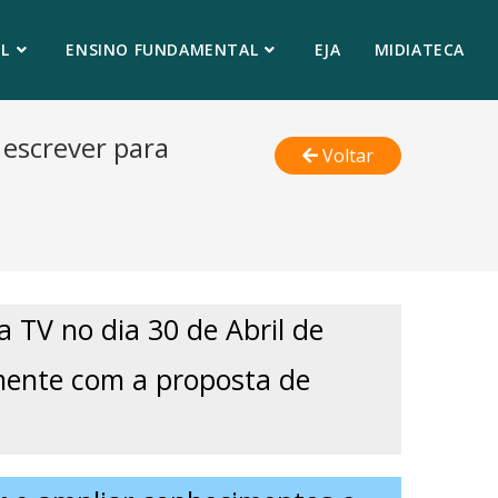
L
ENSINO FUNDAMENTAL
EJA
MIDIATECA
 escrever para
Voltar
a TV no dia 30 de Abril de
tamente com a proposta de