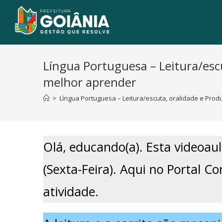
Língua Portuguesa – Leitura/escu
melhor aprender
>
Língua Portuguesa – Leitura/escuta, oralidade e Prod
Olá, educando(a). Esta videoaul
(Sexta-Feira). Aqui no Portal C
atividade.