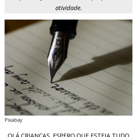
atividade.
Pixabay
OLÁ CRIANÇAS, ESPERO QUE ESTEJA TUDO