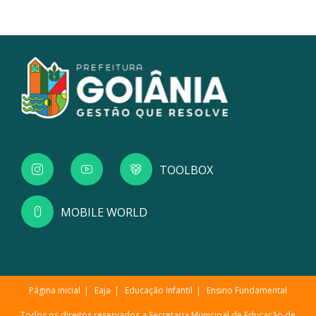
TOOLBOX
MOBILE WORLD
Página inicial
Eaja
Educação Infantil
Ensino Fundamental
Todos os direitos reservados a Secretaria Municipal de Educação de