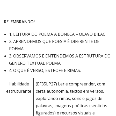
RELEMBRANDO!
1. LEITURA DO POEMA A BONECA – OLAVO BILAC
2. APRENDEMOS QUE POESIA É DIFERENTE DE
POEMA
3. OBSERVAMOS E ENTENDEMOS A ESTRUTURA DO
GÊNERO TEXTUAL POEMA
4. O QUE É VERSO, ESTROFE E RIMAS.
Habilidade
(EF35LP27) Ler e compreender, com
estruturante
certa autonomia, textos em versos,
explorando rimas, sons e jogos de
palavras, imagens poéticas (sentidos
figurados) e recursos visuais e