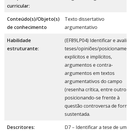
curricular:
Conteúdo(s)/Objeto(s)
Texto dissertativo
de conhecimento
argumentativo
Habilidade
(EF89LP04) Identificar e avalia
estruturante:
teses/opiniões/posicionamen
explícitos e implícitos,
argumentos e contra-
argumentos em textos
argumentativos do campo
(resenha crítica, entre outros)
posicionando-se frente à
questão controversa de form
sustentada.
Descritores:
D7 – Identificar a tese de um