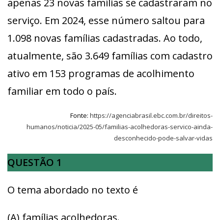
apenas 23 novas famílias se cadastraram no
serviço. Em 2024, esse número saltou para
1.098 novas famílias cadastradas. Ao todo,
atualmente, são 3.649 famílias com cadastro
ativo em 153 programas de acolhimento
familiar em todo o país.
Fonte:
https://agenciabrasil.ebc.com.br/direitos-
humanos/noticia/2025-05/familias-acolhedoras-servico-ainda-
desconhecido-pode-salvar-vidas
QUESTÃO 1
O tema abordado no texto é
(A) famílias acolhedoras.