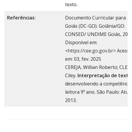
texto.
Referências:
Documento Curricular para
Goiás (DC-GO). Goiânia/GO:
CONSED/ UNDIME Goiás, 2018
Disponível em:
<
https://cee.go.gov.br
> Acess
em: 03, fev. 2025
CEREJA, Willian Roberto; CLET
Ciley.
Interpretação de texto
desenvolvendo a competência
leitora 9º ano. São Paulo: Atual
2013.