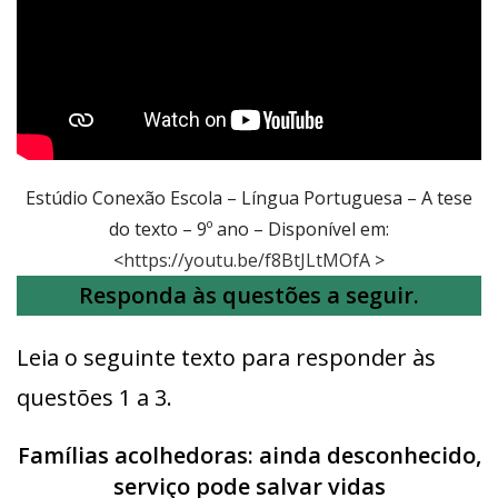
Estúdio Conexão Escola – Língua Portuguesa – A tese
do texto – 9º ano – Disponível em:
<
https://youtu.be/f8BtJLtMOfA
>
Responda às questões a seguir.
Leia o seguinte texto para responder às
questões 1 a 3.
Famílias acolhedoras: ainda desconhecido,
serviço pode salvar vidas