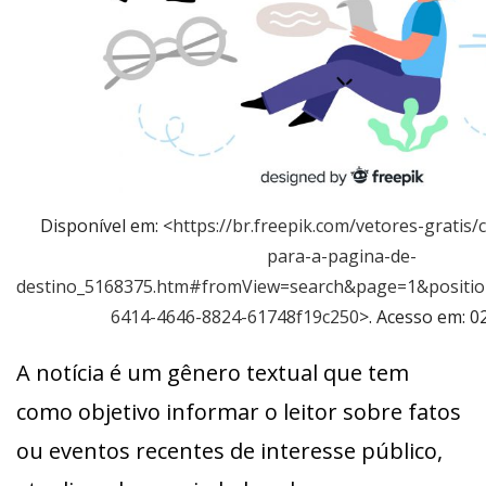
Disponível em: <
https://br.freepik.com/vetores-gratis/
para-a-pagina-de-
destino_5168375.htm#fromView=search&page=1&positi
6414-4646-8824-61748f19c250
>. Acesso em: 02
A notícia é um gênero textual que tem
como objetivo informar o leitor sobre fatos
ou eventos recentes de interesse público,