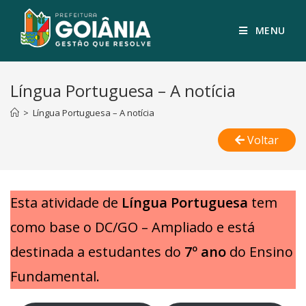
MENU
Língua Portuguesa – A notícia
>
Língua Portuguesa – A notícia
Voltar
Esta atividade de
Língua Portuguesa
tem
como base o DC/GO – Ampliado e está
destinada a estudantes do
7º ano
do Ensino
Fundamental.