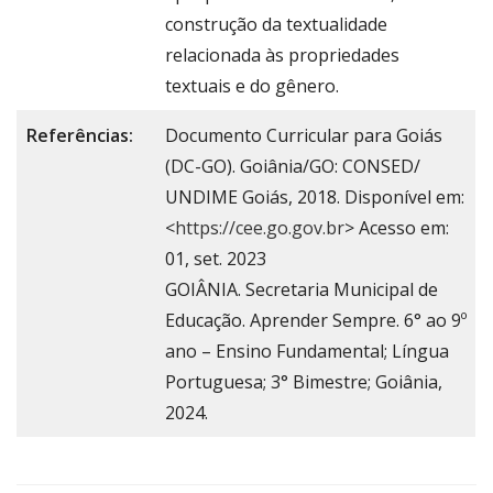
construção da textualidade
relacionada às propriedades
textuais e do gênero.
Referências:
Documento Curricular para Goiás
(DC-GO). Goiânia/GO: CONSED/
UNDIME Goiás, 2018. Disponível em:
<
https://cee.go.gov.br
> Acesso em:
01, set. 2023
GOIÂNIA. Secretaria Municipal de
Educação. Aprender Sempre. 6° ao 9º
ano – Ensino Fundamental; Língua
Portuguesa; 3° Bimestre; Goiânia,
2024.