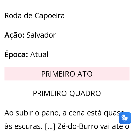
Roda de Capoeira
Ação:
Salvador
Época:
Atual
PRIMEIRO ATO
PRIMEIRO QUADRO
Ao subir o pano, a cena está quase
às escuras. […] Zé-do-Burro vai até o