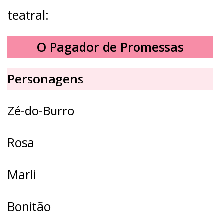
teatral:
O Pagador de Promessas
Personagens
Zé-do-Burro
Rosa
Marli
Bonitão