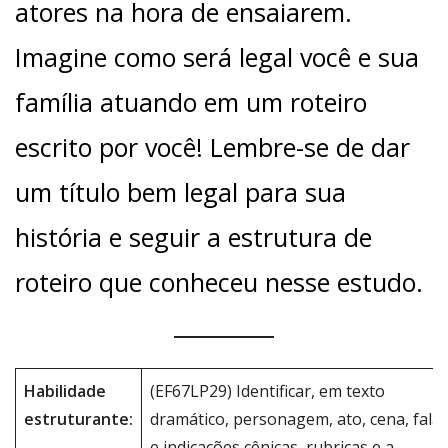
atores na hora de ensaiarem.
Imagine como será legal você e sua
família atuando em um roteiro
escrito por você! Lembre-se de dar
um título bem legal para sua
história e seguir a estrutura de
roteiro que conheceu nesse estudo.
Habilidade
(EF67LP29) Identificar, em texto
estruturante:
dramático, personagem, ato, cena, fala
e indicações cênicas, rubricas e a