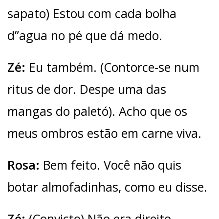
sapato) Estou com cada bolha
d”agua no pé que dá medo.
Zé:
Eu também. (Contorce-se num
ritus de dor. Despe uma das
mangas do paletó). Acho que os
meus ombros estão em carne viva.
Rosa:
Bem feito. Você não quis
botar almofadinhas, como eu disse.
Zé:
(Convicto) Não era direito.