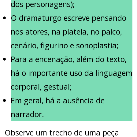
dos personagens);
O dramaturgo escreve pensando
nos atores, na plateia, no palco,
cenário, figurino e sonoplastia;
Para a encenação, além do texto,
há o importante uso da linguagem
corporal, gestual;
Em geral, há a ausência de
narrador.
Observe um trecho de uma peça