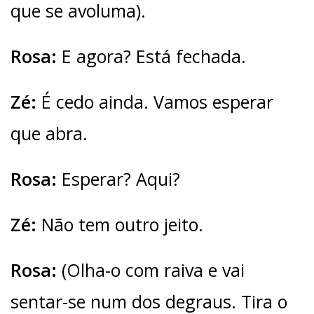
que se avoluma).
Rosa:
E agora? Está fechada.
Zé:
É cedo ainda. Vamos esperar
que abra.
Rosa:
Esperar? Aqui?
Zé:
Não tem outro jeito.
Rosa:
(Olha-o com raiva e vai
sentar-se num dos degraus. Tira o