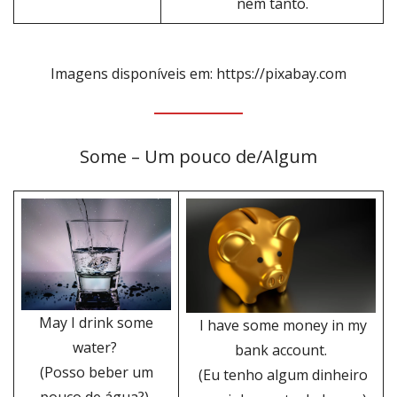
nem tanto.
Imagens disponíveis em: https://pixabay.com
Some – Um pouco de/Algum
May I drink some
I have some money in my
water?
bank account.
(Posso beber um
(Eu tenho algum dinheiro