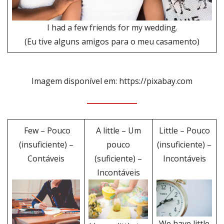
I had a few friends for my wedding.
(Eu tive alguns amigos para o meu casamento)
Imagem disponível em: https://pixabay.com
Few – Pouco
A little – Um
Little – Pouco
(insuficiente) –
pouco
(insuficiente) –
Contáveis
(suficiente) –
Incontáveis
Incontáveis
We have little