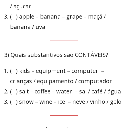
/ açucar
( ) apple – banana – grape – maçã /
banana / uva
3) Quais substantivos são CONTÁVEIS?
( ) kids – equipment – computer –
crianças / equipamento / computador
( ) salt – coffee – water – sal / café / água
( ) snow – wine – ice – neve / vinho / gelo