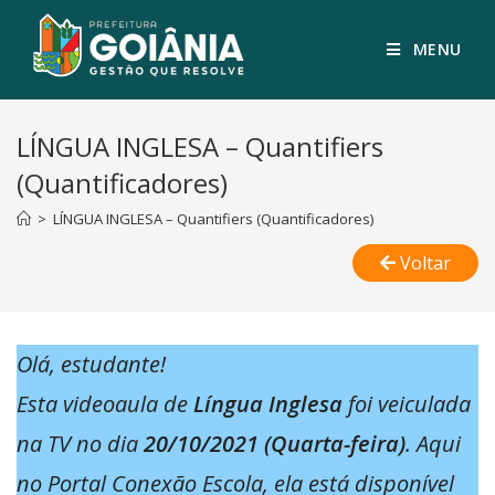
MENU
LÍNGUA INGLESA – Quantifiers
(Quantificadores)
>
LÍNGUA INGLESA – Quantifiers (Quantificadores)
Voltar
Olá, estudante!
Esta videoaula de
Língua Inglesa
foi veiculada
na TV no dia
20/10/2021 (Quarta-feira)
. Aqui
no Portal Conexão Escola, ela está disponível