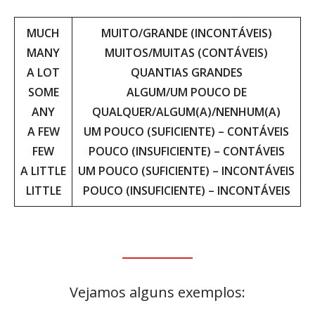
MUCH
MUITO/GRANDE (INCONTÁVEIS)
MANY
MUITOS/MUITAS (CONTÁVEIS)
A LOT
QUANTIAS GRANDES
SOME
ALGUM/UM POUCO DE
ANY
QUALQUER/ALGUM(A)/NENHUM(A)
A FEW
UM POUCO (SUFICIENTE) – CONTÁVEIS
FEW
POUCO (INSUFICIENTE) – CONTÁVEIS
A
LITTLE
UM POUCO (SUFICIENTE) – INCONTÁVEIS
LITTLE
POUCO (INSUFICIENTE) – INCONTÁVEIS
Vejamos alguns exemplos: