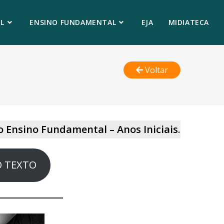
L
ENSINO FUNDAMENTAL
EJA
MIDIATECA
Voltar
o Ensino Fundamental – Anos Iniciais
.
O TEXTO