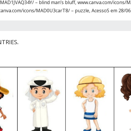
MAD1JVAQ34Y/ – blind man’s bluff, www.canva.com/icons/M
anva.com/icons/MAD0U3carT8/ – puzzle, AcessoS em 28/06
TRIES.