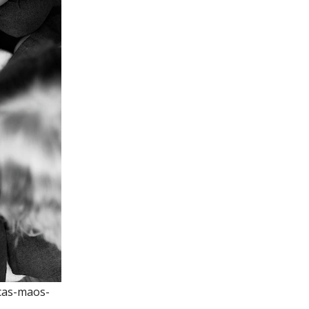
ncas-maos-