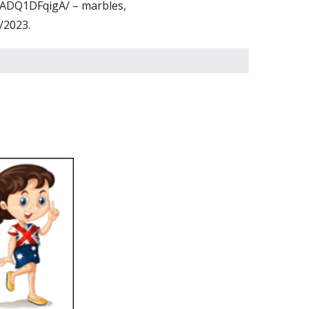
ADQ1DFqigA/ – marbles,
/2023.