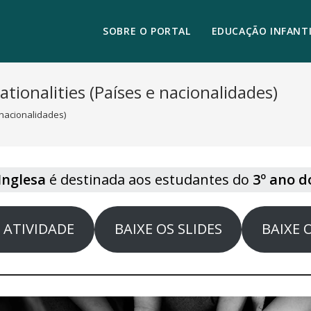
SOBRE O PORTAL
EDUCAÇÃO INFANTI
tionalities (Países e nacionalidades)
 nacionalidades)
Inglesa
é destinada aos estudantes do
3º ano d
A ATIVIDADE
BAIXE OS SLIDES
BAIXE 