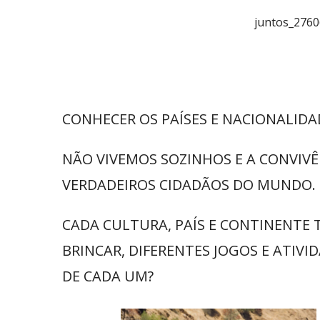
juntos_276
CONHECER OS PAÍSES E NACIONALID
NÃO VIVEMOS SOZINHOS E A CONVIV
VERDADEIROS CIDADÃOS DO MUNDO.
CADA CULTURA, PAÍS E CONTINENTE 
BRINCAR, DIFERENTES JOGOS E ATIVI
DE CADA UM?