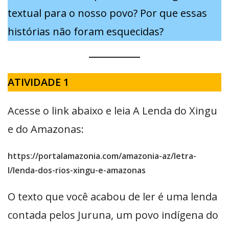
textual para o nosso povo? Por que essas
histórias não foram esquecidas?
ATIVIDADE 1
Acesse o link abaixo e leia A Lenda do Xingu
e do Amazonas:
https://portalamazonia.com/amazonia-az/letra-
l/lenda-dos-rios-xingu-e-amazonas
O texto que você acabou de ler é uma lenda
contada pelos Juruna, um povo indígena do