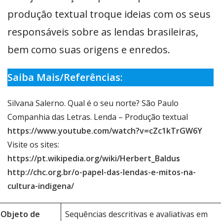
produção textual troque ideias com os seus
responsáveis sobre as lendas brasileiras,
bem como suas origens e enredos.
Saiba Mais/Referências:
Silvana Salerno. Qual é o seu norte? São Paulo
Companhia das Letras. Lenda – Produção textual
https://www.youtube.com/watch?v=cZc1kTrGW6Y
Visite os sites:
https://pt.wikipedia.org/wiki/Herbert_Baldu
s
http://chc.org.br/o-papel-das-lendas-e-mitos-na-
cultura-indigena/
Objeto de
Sequências descritivas e avaliativas em