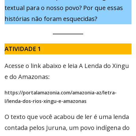
textual para o nosso povo? Por que essas
histórias não foram esquecidas?
ATIVIDADE 1
Acesse o link abaixo e leia A Lenda do Xingu
e do Amazonas:
https://portalamazonia.com/amazonia-az/letra-
l/lenda-dos-rios-xingu-e-amazonas
O texto que você acabou de ler é uma lenda
contada pelos Juruna, um povo indígena do