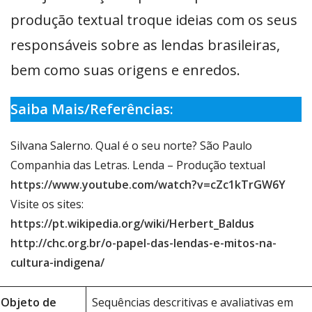
produção textual troque ideias com os seus
responsáveis sobre as lendas brasileiras,
bem como suas origens e enredos.
Saiba Mais/Referências:
Silvana Salerno. Qual é o seu norte? São Paulo
Companhia das Letras. Lenda – Produção textual
https://www.youtube.com/watch?v=cZc1kTrGW6Y
Visite os sites:
https://pt.wikipedia.org/wiki/Herbert_Baldu
s
http://chc.org.br/o-papel-das-lendas-e-mitos-na-
cultura-indigena/
Objeto de
Sequências descritivas e avaliativas em