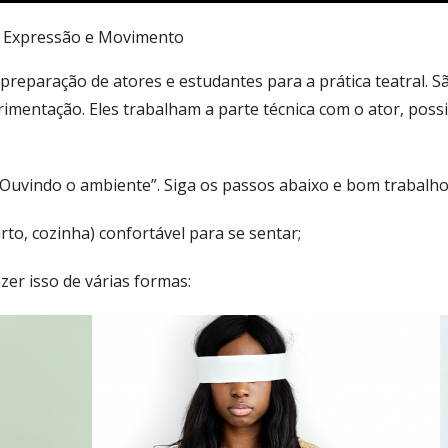
, Expressão e Movimento
 preparação de atores e estudantes para a prática teatral. S
imentação. Eles trabalham a parte técnica com o ator, poss
“Ouvindo o ambiente”. Siga os passos abaixo e bom trabalho
rto, cozinha) confortável para se sentar;
er isso de várias formas: