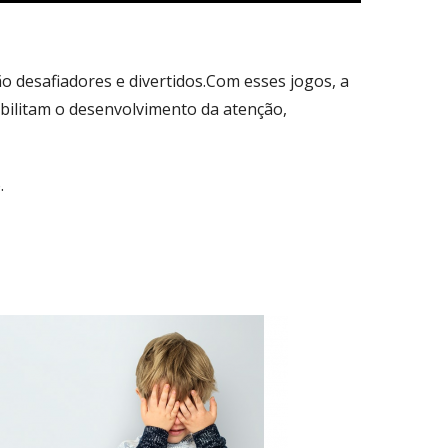
ão desafiadores e divertidos.Com esses jogos, a
ibilitam o desenvolvimento da atenção,
.