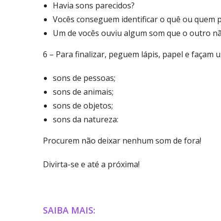
Havia sons parecidos?
Vocês conseguem identificar o quê ou quem 
Um de vocês ouviu algum som que o outro n
6 – Para finalizar, peguem lápis, papel e façam
sons de pessoas;
sons de animais;
sons de objetos;
sons da natureza:
Procurem não deixar nenhum som de fora!
Divirta-se e até a próxima!
SAIBA MAIS: