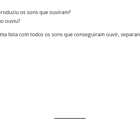
produziu os sons que ouviram?
ão ouviu?
 uma lista com todos os sons que conseguiram ouvir, separa