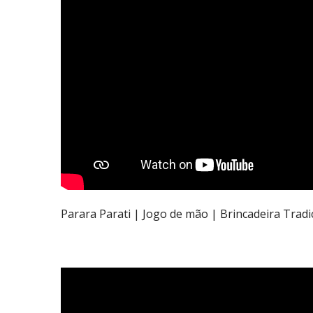
Parara Parati | Jogo de mão | Brincadeira Tradi