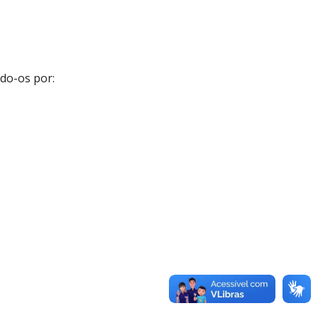
ndo-os por: