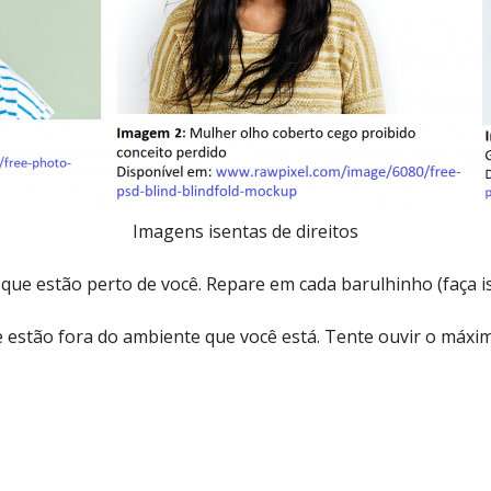
Imagens isentas de direitos
 que estão perto de você. Repare em cada barulhinho (faça i
 estão fora do ambiente que você está. Tente ouvir o máxim