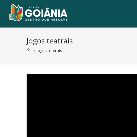
Jogos teatrais
>
Jogos teatrais