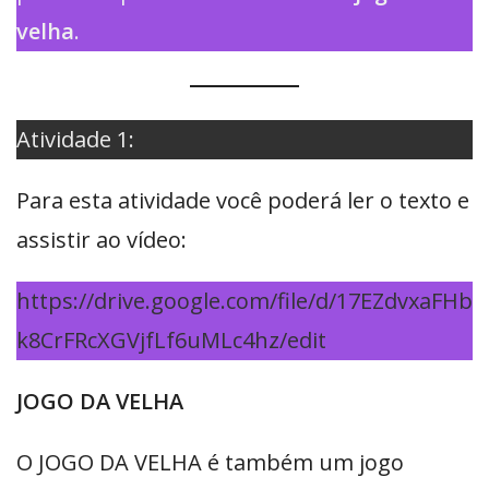
velha
.
Atividade 1:
Para esta atividade você poderá ler o texto e
assistir ao vídeo:
https://drive.google.com/file/d/17EZdvxaFHb
k8CrFRcXGVjfLf6uMLc4hz/edit
JOGO DA VELHA
O JOGO DA VELHA é também um jogo