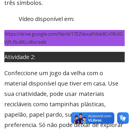
três símbolos.
Vídeo disponível em:
https://drive.google.com/file/d/17EZdvxaFHbk8CrFRcXG
VjfLf6uMLc4hz/edit
Atividade 2:
Confeccione um jogo da velha com o
material disponível que tiver em casa. Use
sua criatividade, pode usar materiais
recicláveis como tampinhas plásticas,
papelão, papel pardo, sulfite ou da sua
preferencia. Só não pode deixar de explorar