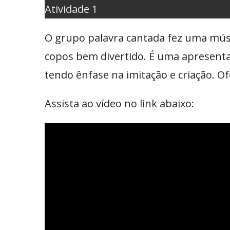
Atividade 1
O grupo palavra cantada fez uma mús
copos bem divertido. É uma apresenta
tendo ênfase na imitação e criação. O
Assista ao vídeo no link abaixo: