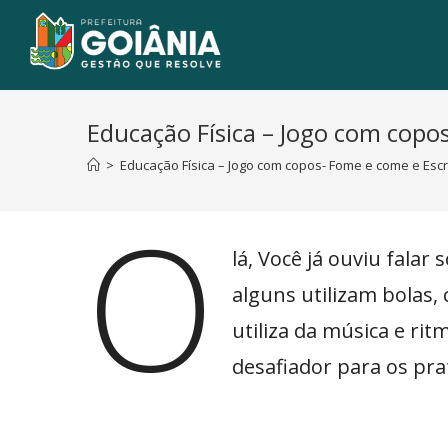
Educação Física – Jogo com copo
>
Educação Física – Jogo com copos- Fome e come e Esc
O
lá, Você já ouviu falar
alguns utilizam bolas,
utiliza da música e ri
desafiador para os pr