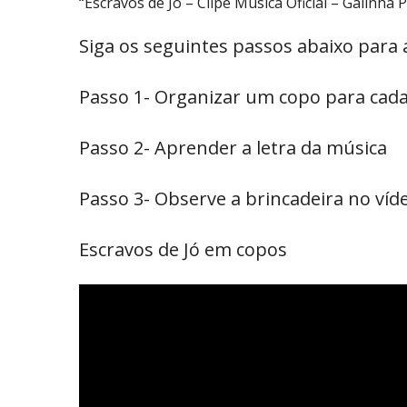
“Escravos de Jó – Clipe Música Oficial – Galinha
Siga os seguintes passos abaixo para 
Passo 1- Organizar um copo para cada
Passo 2- Aprender a letra da música
Passo 3- Observe a brincadeira no ví
Escravos de Jó em copos