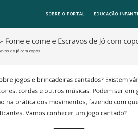
SOBRE O PORTAL
EDUCAÇÃO INFANTI
s- Fome e come e Escravos de Jó com cop
ravos de Jó com copos
 sobre jogos e brincadeiras cantados? Existem vár
 cones, cordas e outros músicas. Podem ser em 
tmo na prática dos movimentos, fazendo com que 
aticantes. Vamos conhecer um jogo cantado?