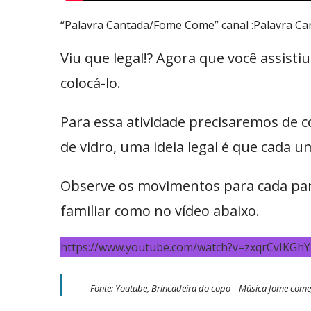
“Palavra Cantada/Fome Come” canal :Palavra Can
Viu que legal!? Agora que você assisti
colocá-lo.
Para essa atividade precisaremos de c
de vidro, uma ideia legal é que cada 
Observe os movimentos para cada par
familiar como no vídeo abaixo.
https://www.youtube.com/watch?v=zxqrCvIKGhY
Fonte: Youtube, Brincadeira do copo – Música fome com