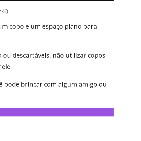
pn4Q
de um copo e um espaço plano para
 ou descartáveis, não utilizar copos
ele.
cê pode brincar com algum amigo ou