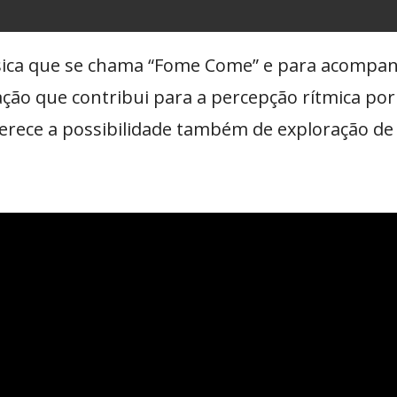
ica que se chama “Fome Come” e para acompan
ção que contribui para a percepção rítmica po
ferece a possibilidade também de exploração de