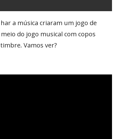
har a música criaram um jogo de
r meio do jogo musical com copos
 timbre. Vamos ver?