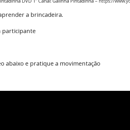
 Pintadinha DVD 1” Canal: Galinha Pintadinha –
https://www.
aprender a brincadeira.
 participante
deo abaixo e pratique a movimentação