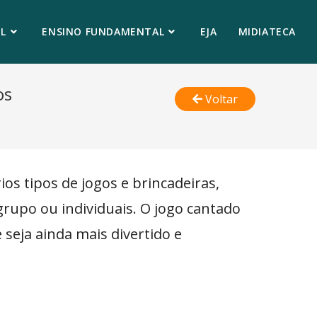
L
ENSINO FUNDAMENTAL
EJA
MIDIATECA
os
Voltar
ios tipos de jogos e brincadeiras,
grupo ou individuais. O jogo cantado
seja ainda mais divertido e