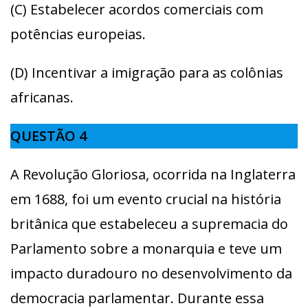
(C) Estabelecer acordos comerciais com
potências europeias.
(D) Incentivar a imigração para as colônias
africanas.
QUESTÃO 4
A Revolução Gloriosa, ocorrida na Inglaterra
em 1688, foi um evento crucial na história
britânica que estabeleceu a supremacia do
Parlamento sobre a monarquia e teve um
impacto duradouro no desenvolvimento da
democracia parlamentar. Durante essa