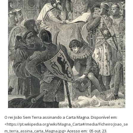
O rei João Sem Terra assinando a Carta Magna. Disponível em:
<
https://pt.wikipedia.org/wiki/Magna_Carta#/media/Ficheiro:Joao_se
m_terra_assina_carta_Magna.jpg
> Acesso em: 05 out. 23.