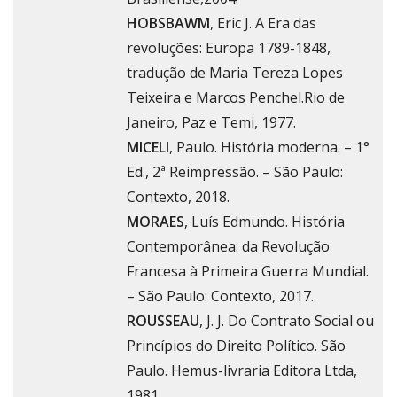
HOBSBAWM
, Eric J. A Era das
revoluções: Europa 1789-1848,
tradução de Maria Tereza Lopes
Teixeira e Marcos Penchel.Rio de
Janeiro, Paz e Temi, 1977.
MICELI
, Paulo. História moderna. – 1°
Ed., 2ª Reimpressão. – São Paulo:
Contexto, 2018.
MORAES
, Luís Edmundo. História
Contemporânea: da Revolução
Francesa à Primeira Guerra Mundial.
– São Paulo: Contexto, 2017.
ROUSSEAU
, J. J. Do Contrato Social ou
Princípios do Direito Político. São
Paulo. Hemus-livraria Editora Ltda,
1981