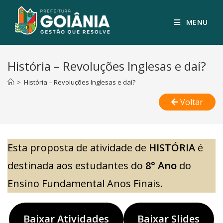
MENU
História – Revoluções Inglesas e daí?
>
História – Revoluções Inglesas e daí?
Voltar
Esta proposta de atividade de
HISTÓRIA
é
destinada aos estudantes do
8° Ano
do
Ensino Fundamental Anos Finais.
Baixar Atividades
Baixar Slides