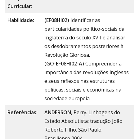
Curricular:
Habilidade:
(EF08HI02)
Identificar as
particularidades político-sociais da
Inglaterra do século XVII e analisar
os desdobramentos posteriores à
Revolução Gloriosa.
(GO-EF08HI02-A)
Compreender a
importância das revoluções inglesas
e seus reflexos nas estruturas
políticas, sociais e econômicas na
sociedade europeia.
Referências:
ANDERSON
, Perry. Linhagens do
Estado Absolutista: tradução João
Roberto Filho. São Paulo.
Brasiliense,2004.