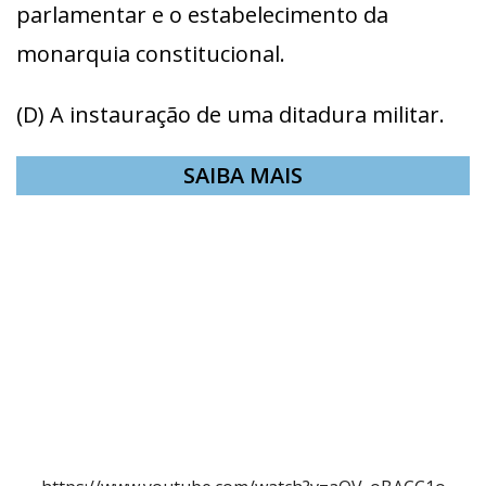
parlamentar e o estabelecimento da
monarquia constitucional.
(D) A instauração de uma ditadura militar.
SAIBA MAIS