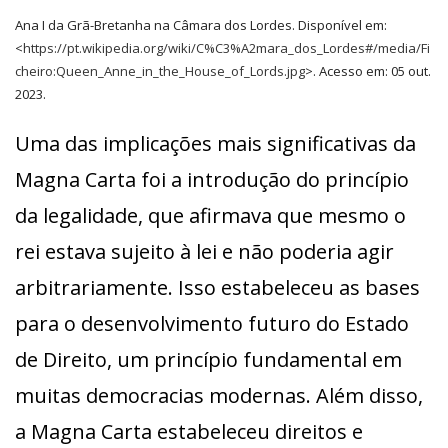
Ana I da Grã-Bretanha na Câmara dos Lordes. Disponível em:
<
https://pt.wikipedia.org/wiki/C%C3%A2mara_dos_Lordes#/media/Fi
cheiro:Queen_Anne_in_the_House_of_Lords.jpg
>. Acesso em: 05 out.
2023.
Uma das implicações mais significativas da
Magna Carta foi a introdução do princípio
da legalidade, que afirmava que mesmo o
rei estava sujeito à lei e não poderia agir
arbitrariamente. Isso estabeleceu as bases
para o desenvolvimento futuro do Estado
de Direito, um princípio fundamental em
muitas democracias modernas. Além disso,
a Magna Carta estabeleceu direitos e