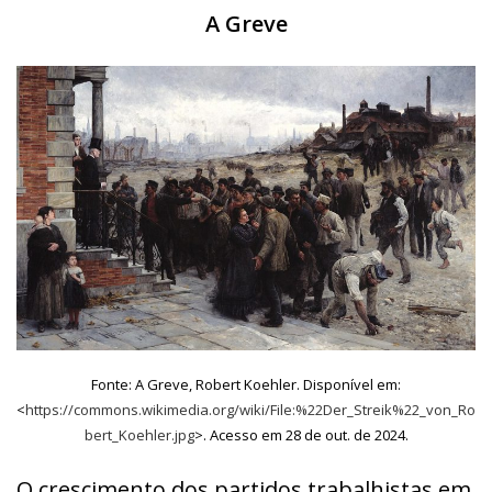
A Greve
Fonte: A Greve, Robert Koehler. Disponível em:
<
https://commons.wikimedia.org/wiki/File:%22Der_Streik%22_von_Ro
bert_Koehler.jpg
>. Acesso em 28 de out. de 2024.
O crescimento dos partidos trabalhistas em