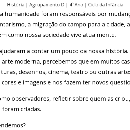
História | Agrupamento D | 4º Ano | Ciclo da Infância
 da humanidade foram responsáveis por mudanç
rismo, a migração do campo para a cidade, a i
em como nossa sociedade vive atualmente.
judaram a contar um pouco da nossa história. 
 a arte moderna, percebemos que em muitos cas
nturas, desenhos, cinema, teatro ou outras arte
 cores e imagens e nos fazem ter novos quest
mo observadores, refletir sobre quem as criou,
 foram criadas.
rendemos?