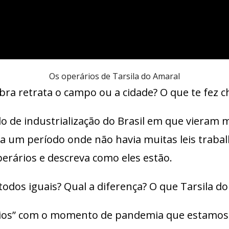
Os operários de Tarsila do Amaral
a retrata o campo ou a cidade? O que te fez c
o de industrialização do Brasil em que vieram
Era um período onde não havia muitas leis traba
erários e descreva como eles estão.
odos iguais? Qual a diferença? O que Tarsila do
rios” com o momento de pandemia que estamos v