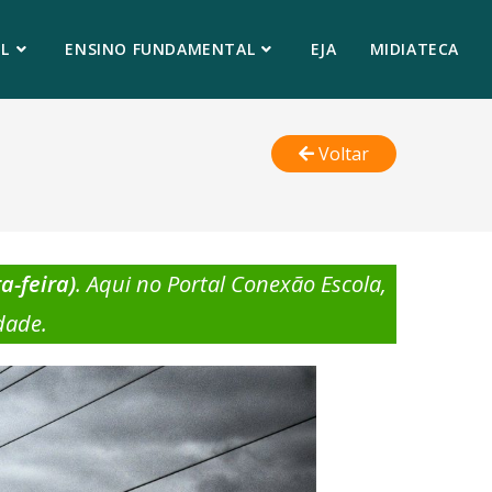
L
ENSINO FUNDAMENTAL
EJA
MIDIATECA
Voltar
a-feira)
. Aqui no Portal Conexão Escola,
dade.