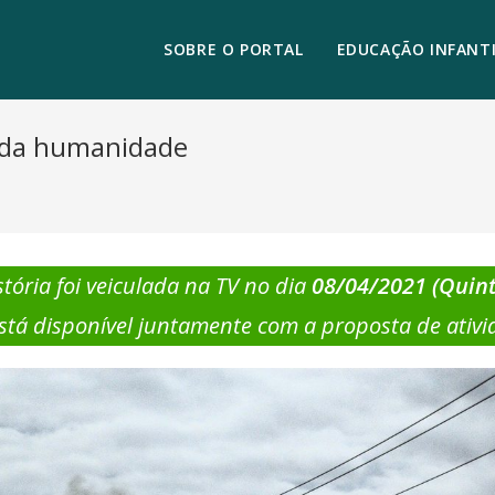
SOBRE O PORTAL
EDUCAÇÃO INFANTI
a da humanidade
stória
foi veiculada na TV no dia
08/04/2021 (Quint
está disponível juntamente com a proposta de ativi