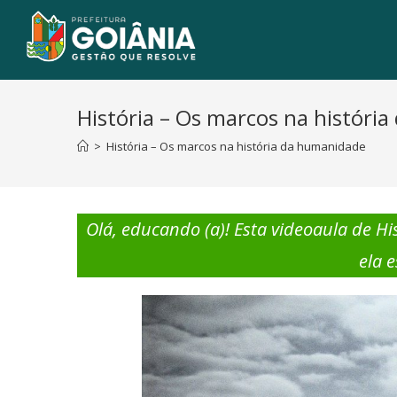
História – Os marcos na históri
>
História – Os marcos na história da humanidade
Olá, educando (a)! Esta videoaula de Hi
ela 