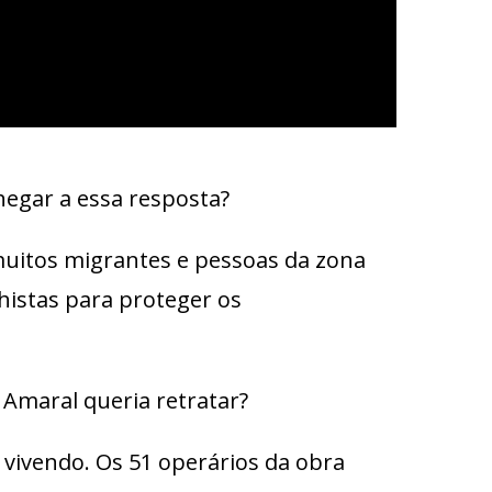
hegar a essa resposta?
 muitos migrantes e pessoas da zona
lhistas para proteger os
 Amaral queria retratar?
ivendo. Os 51 operários da obra