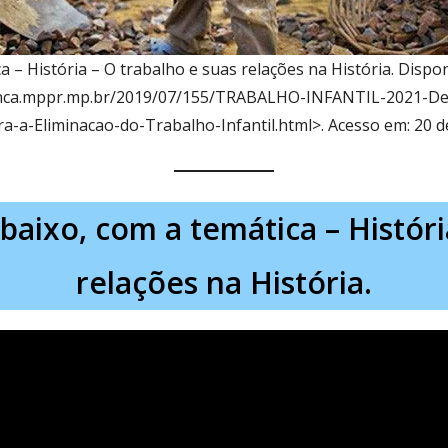
a – História – O trabalho e suas relações na História. Dispon
ianca.mppr.mp.br/2019/07/155/TRABALHO-INFANTIL-2021-De
ra-a-Eliminacao-do-Trabalho-Infantil.html>. Acesso em: 20 d
abaixo, com a temática – Históri
relações na História.