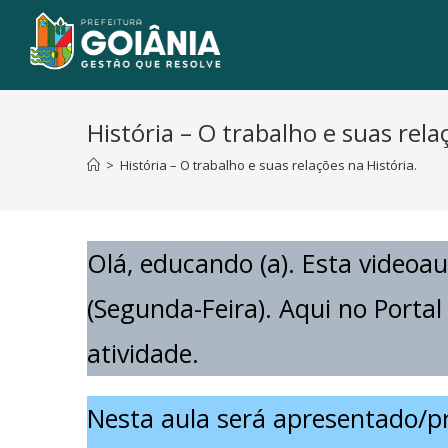
História – O trabalho e suas rela
>
História – O trabalho e suas relações na História.
Olá, educando (a). Esta videoau
(Segunda-Feira). Aqui no Porta
atividade.
Nesta aula será apresentado/pr