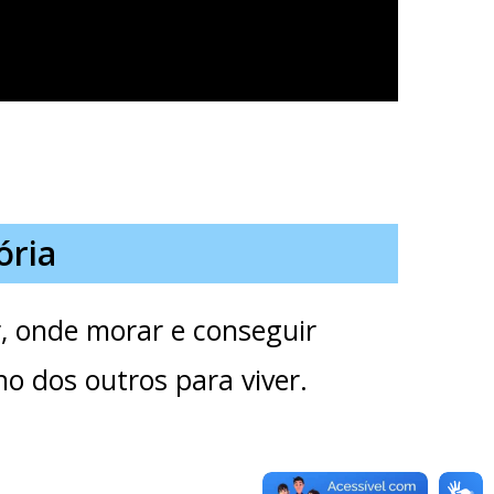
ória
r, onde morar e conseguir
o dos outros para viver.