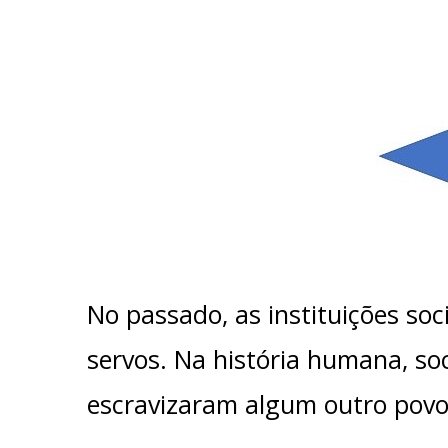
No passado, as instituições soc
servos. Na história humana, so
escravizaram algum outro pov