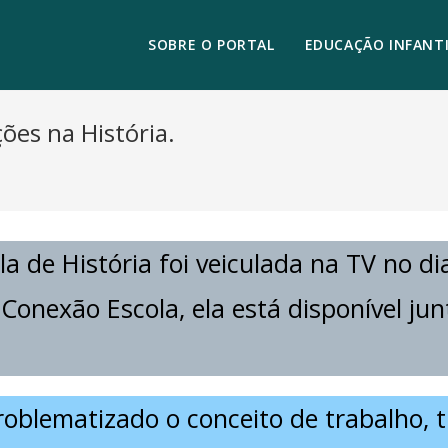
SOBRE O PORTAL
EDUCAÇÃO INFANTI
ções na História.
la de História foi veiculada na TV no 
l Conexão Escola, ela está disponível j
oblematizado o conceito de trabalho, tr