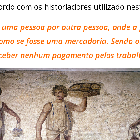
rdo com os historiadores utilizado nest
e uma pessoa por outra pessoa, onde a 
como se fosse uma mercadoria. Sendo o
ceber nenhum pagamento pelos trabalh