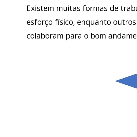
Existem muitas formas de traba
esforço físico, enquanto outro
colaboram para o bom andamen