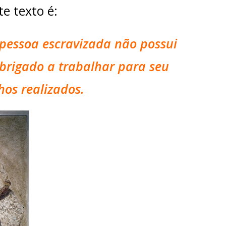
e texto é:
pessoa escravizada não possui
brigado a trabalhar para seu
os realizados.