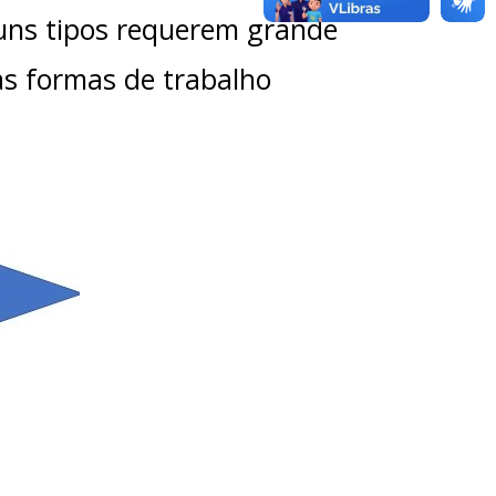
guns tipos requerem grande
as formas de trabalho