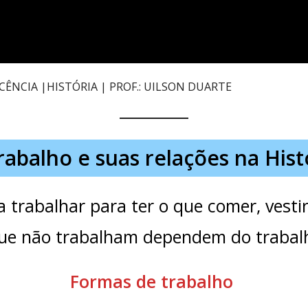
CÊNCIA |HISTÓRIA | PROF.: UILSON DUARTE
rabalho e suas relações na Hist
a trabalhar para ter o que comer, vesti
que não trabalham dependem do trabalh
Formas de trabalho