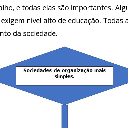
lho, e todas elas são importantes. Al
s exigem nível alto de educação. Todas 
to da sociedade.