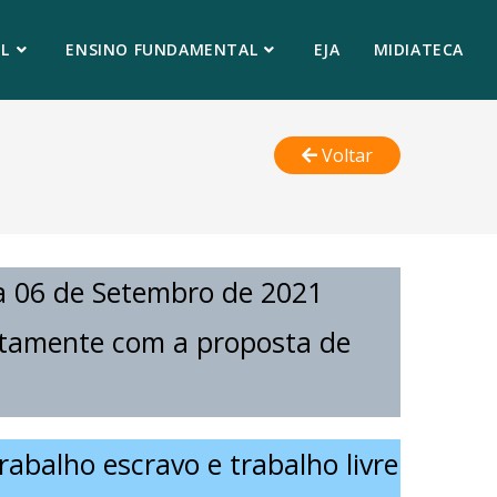
L
ENSINO FUNDAMENTAL
EJA
MIDIATECA
Voltar
dia 06 de Setembro de 2021
untamente com a proposta de
abalho escravo e trabalho livre