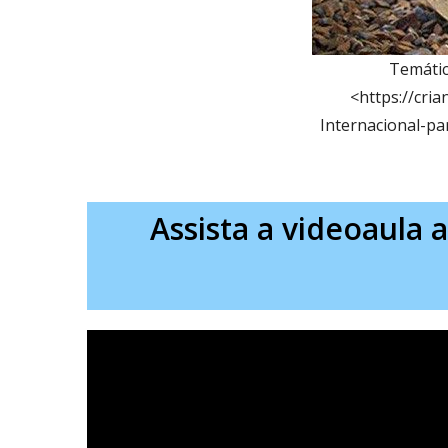
Temátic
<https://cr
Internacional-pa
Assista a videoaula 