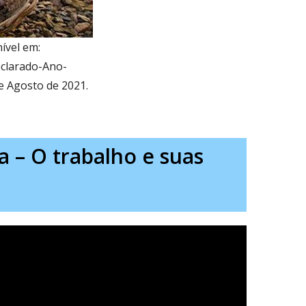
ível em:
clarado-Ano-
e Agosto de 2021.
a – O trabalho e suas