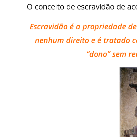
O conceito de escravidão de aco
Escravidão é a propriedade d
nenhum direito e é tratado 
“dono” sem re