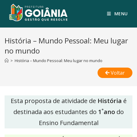
MENU
História – Mundo Pessoal: Meu lugar
no mundo
>
História – Mundo Pessoal: Meu lugar no mundo
Voltar
Esta proposta de atividade de
História
é
°
destinada aos estudantes do
1
ano
do
Ensino Fundamental