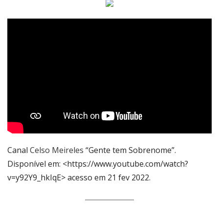
Canal
Celso Meireles
“Gente tem Sobrenome”.
Disponível em: <https://www.youtube.com/watch?
v=y92Y9_hkIqE> acesso em 21 fev 2022.