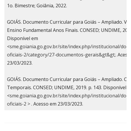
1o. Bimestre; Goiânia, 2022.
GOIÁS. Documento Curricular para Goiás – Ampliado. Vol
Ensino Fundamental Anos Finais. CONSED; UNDIME, 2018
Disponível em
<
sme.goiania.go.gov.br/site/index.php/institucional/do
oficiais-2/category/27-documentos-gerais&gt&gt
;. Aces
23/03/2023.
GOIÁS. Documento Curricular para Goiás – Ampliado. Co
Temporais. CONSED; UNDIME, 2019. p. 143. Disponível e
<
sme.goiania.go.gov.br/site/index.php/institucional/do
oficiais-2 >
. Acesso em 23/03/2023.