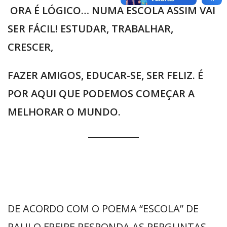
ORA É LÓGICO… NUMA ESCOLA ASSIM VAI
SER FÁCIL! ESTUDAR, TRABALHAR,
CRESCER,
FAZER AMIGOS, EDUCAR-SE, SER FELIZ. É
POR AQUI QUE PODEMOS COMEÇAR A
MELHORAR O MUNDO.
DE ACORDO COM O POEMA “ESCOLA” DE
PAULO FREIRE RESPONDA AS PERGUNTAS