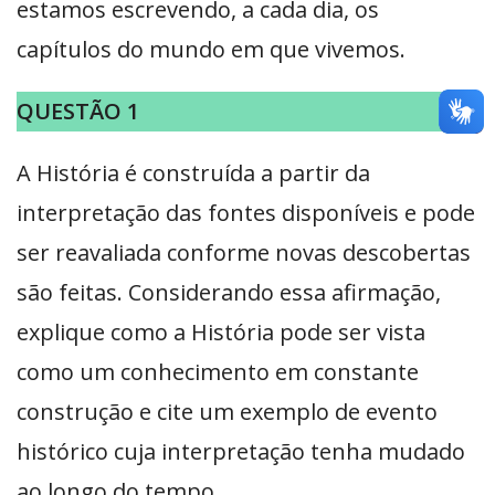
estamos escrevendo, a cada dia, os
capítulos do mundo em que vivemos.
QUESTÃO 1
A História é construída a partir da
interpretação das fontes disponíveis e pode
ser reavaliada conforme novas descobertas
são feitas. Considerando essa afirmação,
explique como a História pode ser vista
como um conhecimento em constante
construção e cite um exemplo de evento
histórico cuja interpretação tenha mudado
ao longo do tempo.