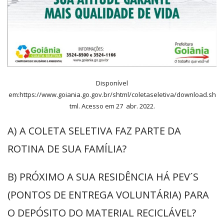
Disponível
em:https://www.goiania.go.gov.br/shtml/coletaseletiva/download.sh
tml. Acesso em 27 abr. 2022.
A) A COLETA SELETIVA FAZ PARTE DA
ROTINA DE SUA FAMÍLIA?
B) PRÓXIMO A SUA RESIDÊNCIA HÁ PEV´S
(PONTOS DE ENTREGA VOLUNTÁRIA) PARA
O DEPÓSITO DO MATERIAL RECICLÁVEL?