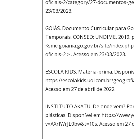
oficiais-2/category/27-documentos-ger
23/03/2023.
GOIÁS. Documento Curricular para Goiás
Temporais. CONSED; UNDIME, 2019. p. 1
<
sme.goiania.go.gov.br/site/index.php/
oficiais-2 >
. Acesso em 23/03/2023.
ESCOLA KIDS. Matéria-prima. Disponível
https://escolakids.uol.com.br/geografia
Acesso em 27 de abril de 2022.
INSTITUTO AKATU. De onde vem? Para o
plásticas. Disponível em:https://www.y
v=AXrIWrJL0bw&t=10s. Acesso em 27 de a