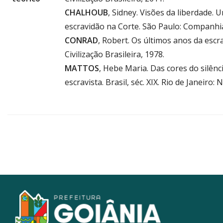
CHALHOUB
, Sidney. Visões da liberdade. 
escravidão na Corte. São Paulo: Companhia
CONRAD
, Robert. Os últimos anos da escra
Civilização Brasileira, 1978.
MATTOS
, Hebe Maria. Das cores do silênc
escravista. Brasil, séc. XIX. Rio de Janeiro: