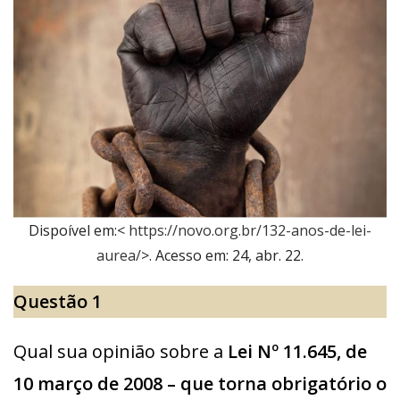
Dispoível em:<
https://novo.org.br/132-anos-de-lei-
aurea/
>. Acesso em: 24, abr. 22.
Questão 1
Qual sua opinião sobre a
Lei Nº 11.645, de
10 março de 2008 – que torna obrigatório o