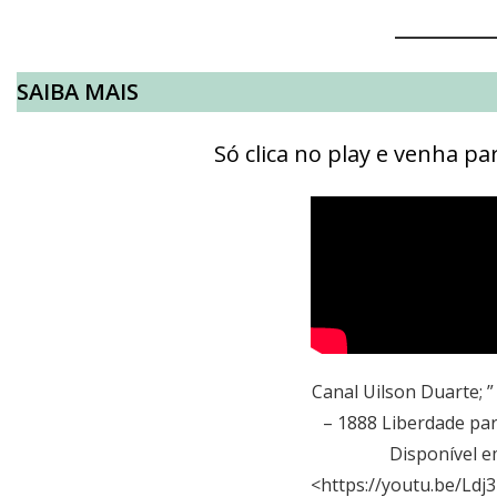
SAIBA MAIS
Só clica no play e venha p
Canal Uilson Duarte; ”
– 1888 Liberdade pa
Disponível e
<
https://youtu.be/Ld