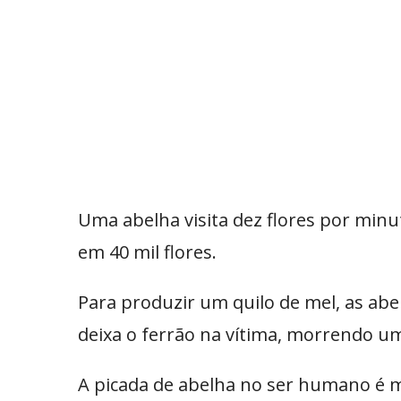
Uma abelha visita dez flores por minu
em 40 mil flores.
Para produzir um quilo de mel, as ab
deixa o ferrão na vítima, morrendo um
A picada de abelha no ser humano é m