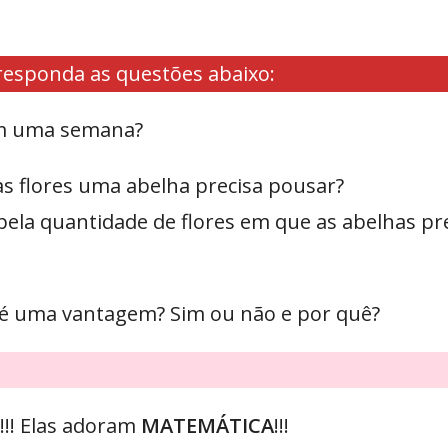
responda as questões abaixo:
 em uma semana?
as flores uma abelha precisa pousar?
25 pela quantidade de flores em que as abelhas 
 é uma vantagem? Sim ou não e por quê?
!!! Elas adoram
MATEMÁTICA
!!!