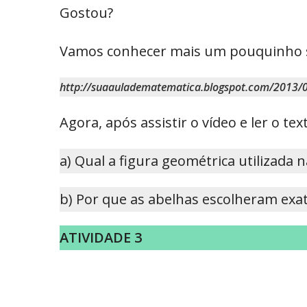
Gostou?
Vamos conhecer mais um pouquinho sob
http://suaauladematematica.blogspot.com/2013/0
Agora, após assistir o vídeo e ler o t
a) Qual a figura geométrica utilizada 
b) Por que as abelhas escolheram exa
ATIVIDADE 3