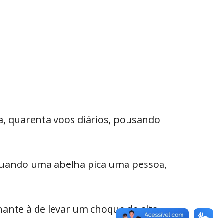
a, quarenta voos diários, pousando
 Quando uma abelha pica uma pessoa,
ante à de levar um choque de alta