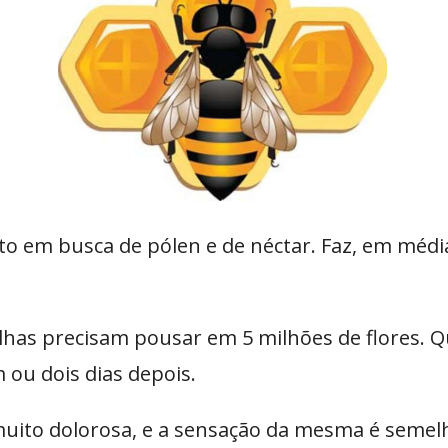
to em busca de pólen e de néctar. Faz, em médi
elhas precisam pousar em 5 milhões de flores.
 ou dois dias depois.
uito dolorosa, e a sensação da mesma é semelh