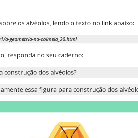
re os alvéolos, lendo o texto no link abaixo:
1/a-geometria-na-colmeia_20.html
exto, responda no seu caderno:
na construção dos alvéolos?
tamente essa figura para construção dos alvéol