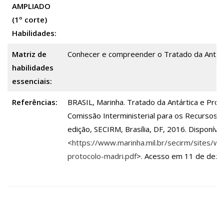
AMPLIADO
(1º corte)
Habilidades:
Matriz de
Conhecer e compreender o Tratado da Antárt
habilidades
essenciais:
Referências:
BRASIL, Marinha. Tratado da Antártica e Proto
Comissão Interministerial para os Recursos d
edição, SECIRM, Brasília, DF, 2016. Disponíve
<
https://www.marinha.mil.br/secirm/sites/www
protocolo-madri.pdf
>. Acesso em 11 de dez. 