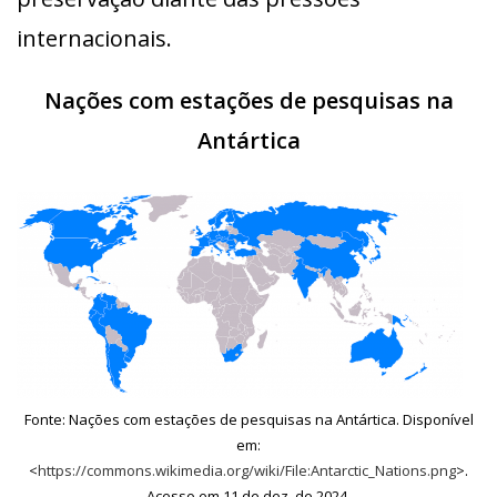
internacionais.
Nações com estações de pesquisas na
Antártica
Fonte: Nações com estações de pesquisas na Antártica. Disponível
em:
<
https://commons.wikimedia.org/wiki/File:Antarctic_Nations.png
>.
Acesso em 11 de dez. de 2024.