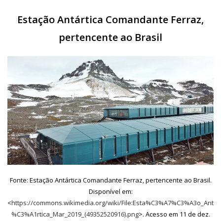
Estação Antártica Comandante Ferraz,
pertencente ao Brasil
Fonte: Estação Antártica Comandante Ferraz, pertencente ao Brasil.
Disponível em:
<
https://commons.wikimedia.org/wiki/File:Esta%C3%A7%C3%A3o_Ant
%C3%A1rtica_Mar_2019_(49352520916).png
>. Acesso em 11 de dez.