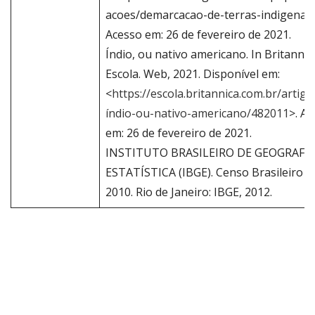
acoes/demarcacao-de-terras-indigenas>
Acesso em: 26 de fevereiro de 2021.
Índio, ou nativo americano. In Britannic
Escola. Web, 2021. Disponível em:
<
https://escola.britannica.com.br/artigo
índio-ou-nativo-americano/482011
>. A
em: 26 de fevereiro de 2021.
INSTITUTO BRASILEIRO DE GEOGRAFIA
ESTATÍSTICA (IBGE). Censo Brasileiro d
2010. Rio de Janeiro: IBGE, 2012.