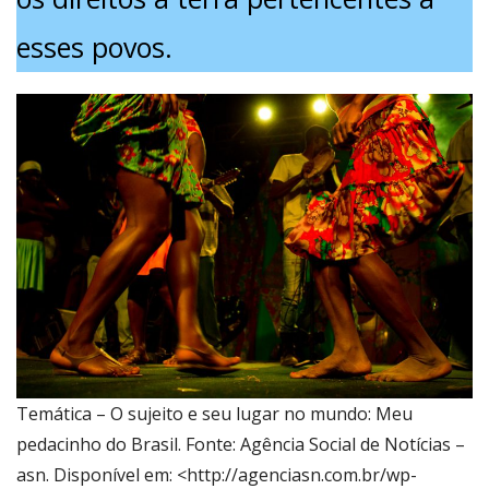
esses povos.
Temática – O sujeito e seu lugar no mundo: Meu
pedacinho do Brasil. Fonte: Agência Social de Notícias –
asn. Disponível em: <http://agenciasn.com.br/wp-