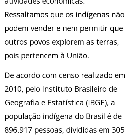
atividades econômicas.
Ressaltamos que os indígenas não
podem vender e nem permitir que
outros povos explorem as terras,
pois pertencem à União.
De acordo com censo realizado em
2010, pelo Instituto Brasileiro de
Geografia e Estatística (IBGE), a
população indígena do Brasil é de
896.917 pessoas, divididas em 305