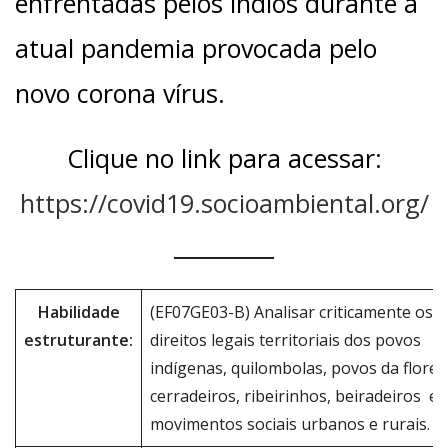
enfrentadas pelos índios durante a
atual pandemia provocada pelo
novo corona vírus.
Clique no link para acessar:
https://covid19.socioambiental.org/
Habilidade
(EF07GE03-B) Analisar criticamente os
estruturante:
direitos legais territoriais dos povos
indígenas, quilombolas, povos da flores
cerradeiros, ribeirinhos, beiradeiros e 
movimentos sociais urbanos e rurais.